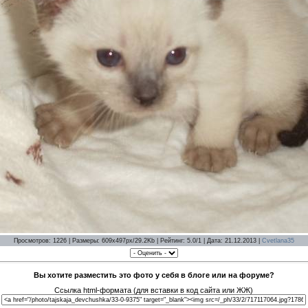
Просмотров: 1226 | Размеры: 609x497px/29.2Kb | Рейтинг: 5.0/1 | Дата: 21.12.2013 |
Cvetlana35
Вы хотите разместить это фото у себя в блоге или на форуме?
Ссылка html-формата (для вставки в код сайта или ЖЖ)