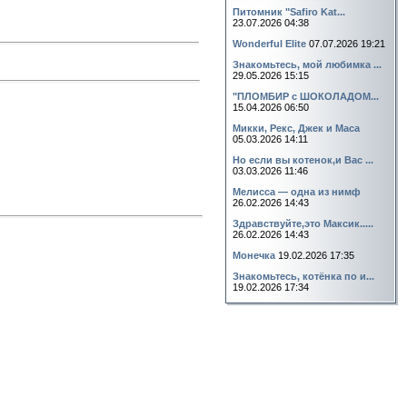
Питомник "Safiro Kat...
23.07.2026 04:38
Wonderful Elite
07.07.2026 19:21
Знакомьтесь, мой любимка ...
29.05.2026 15:15
"ПЛОМБИР с ШОКОЛАДОМ...
15.04.2026 06:50
Микки, Рекс, Джек и Маса
05.03.2026 14:11
Но если вы котенок,и Вас ...
03.03.2026 11:46
Мелисса — одна из нимф
26.02.2026 14:43
Здравствуйте,это Максик.....
26.02.2026 14:43
Монечка
19.02.2026 17:35
Знакомьтесь, котёнка по и...
19.02.2026 17:34