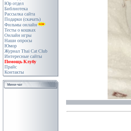
Юр отдел
Библиотека
Рассылка сайта
Подарки (скачать)
Фильмы онлайн
Тесты о кошках
Онлайн игры
Наши опросы
Юмор
Журнал Thai Cat Club
Интересные сайты
Помощь Клубу
Прайс
Контакты
Мини-чат