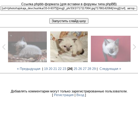
Ссылка phpbb-формата (для вставки в форумы типа phpBB)
« Предыдущая
|
19
20
21
22
23
[
24
]
25
26
27
28
29
|
Следующая »
Добавлять комментарии могут только зарегистрированные пользователи.
[
Регистрация
|
Вход
]