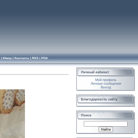
|
Юмор
|
Контакты
|
RSS
|
PDA
Личный кабинет
Мой профиль
Личные сообщения
Выход
Благодарность сайту
Поиск