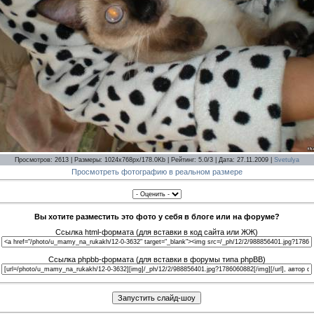
Просмотров: 2613 | Размеры: 1024x768px/178.0Kb | Рейтинг: 5.0/3 | Дата: 27.11.2009 |
Svetulya
Просмотреть фотографию в реальном размере
Вы хотите разместить это фото у себя в блоге или на форуме?
Ссылка html-формата (для вставки в код сайта или ЖЖ)
Ссылка phpbb-формата (для вставки в форумы типа phpBB)