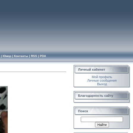
|
Юмор
|
Контакты
|
RSS
|
PDA
Личный кабинет
Мой профиль
Личные сообщения
Выход
Благодарность сайту
Поиск