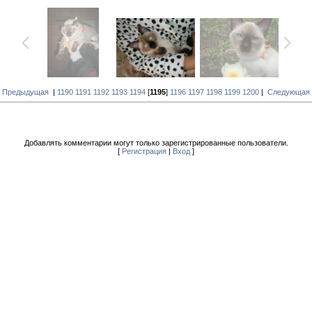
« Предыдущая
|
1190
1191
1192
1193
1194
[
1195
]
1196
1197
1198
1199
1200
|
Следующая 
Добавлять комментарии могут только зарегистрированные пользователи.
[
Регистрация
|
Вход
]