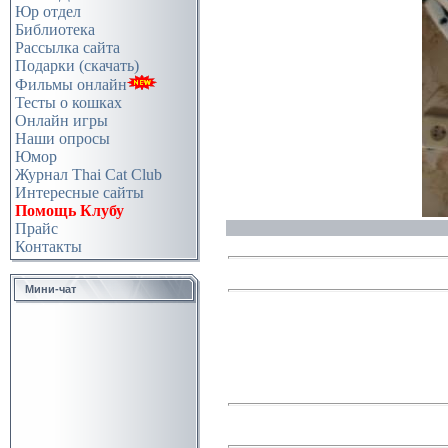
Юр отдел
Библиотека
Рассылка сайта
Подарки (скачать)
Фильмы онлайн
Тесты о кошках
Онлайн игры
Наши опросы
Юмор
Журнал Thai Cat Club
Интересные сайты
Помощь Клубу
Прайс
Контакты
Мини-чат