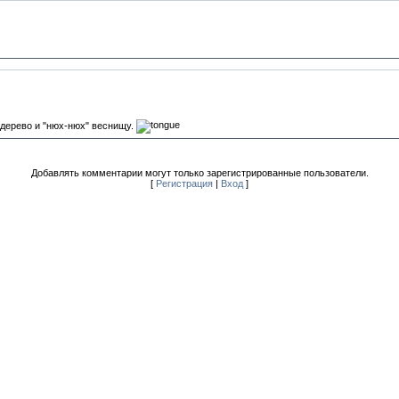
 дерево и "нюх-нюх" веснищу.
Добавлять комментарии могут только зарегистрированные пользователи.
[
Регистрация
|
Вход
]