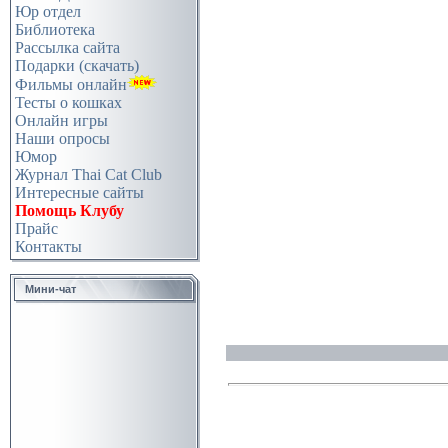
Юр отдел
Библиотека
Рассылка сайта
Подарки (скачать)
Фильмы онлайн
Тесты о кошках
Онлайн игры
Наши опросы
Юмор
Журнал Thai Cat Club
Интересные сайты
Помощь Клубу
Прайс
Контакты
Мини-чат