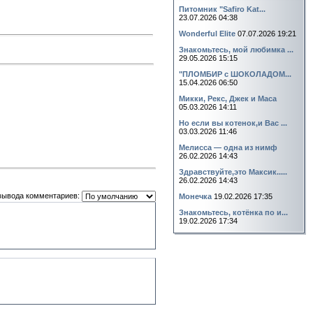
Питомник "Safiro Kat...
23.07.2026 04:38
Wonderful Elite
07.07.2026 19:21
Знакомьтесь, мой любимка ...
29.05.2026 15:15
"ПЛОМБИР с ШОКОЛАДОМ...
15.04.2026 06:50
Микки, Рекс, Джек и Маса
05.03.2026 14:11
Но если вы котенок,и Вас ...
03.03.2026 11:46
Мелисса — одна из нимф
26.02.2026 14:43
Здравствуйте,это Максик.....
26.02.2026 14:43
вывода комментариев:
Монечка
19.02.2026 17:35
Знакомьтесь, котёнка по и...
19.02.2026 17:34