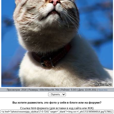
Просмотров: 2516 | Размеры: 439x500px/84.7Kb | Рейтинг: 5.0/3 | Дата: 13.05.2011 |
Крысяка
Вы хотите разместить это фото у себя в блоге или на форуме?
Ссылка html-формата (для вставки в код сайта или ЖЖ)