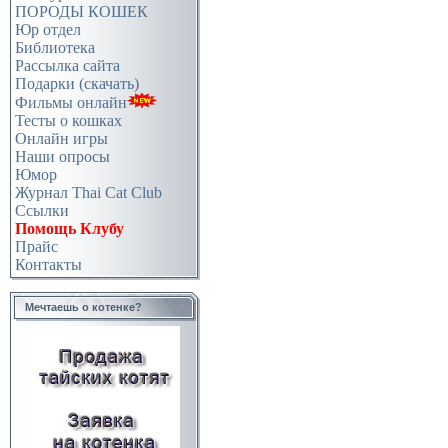
ПОРОДЫ КОШЕК
Юр отдел
Библиотека
Рассылка сайта
Подарки (скачать)
Фильмы онлайн
Тесты о кошках
Онлайн игры
Наши опросы
Юмор
Журнал Thai Cat Club
Ссылки
Помощь Клубу
Прайс
Контакты
Мечтаешь о котенке?