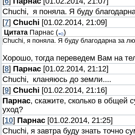
[
6
]
Парнас
[01.02.2014, 21:07]
Chuchi, я поняла. Я буду благодарн
[
7
]
Chuchi
[01.02.2014, 21:09]
Цитата
Парнас
(
)
Chuchi, я поняла. Я буду благодарна за л
Хорошо, тогда переведем Вам на те
[
8
]
Парнас
[01.02.2014, 21:12]
Chuchi, кланяюсь до земли....
[
9
]
Chuchi
[01.02.2014, 21:16]
Парнас
, скажите, сколько в общей
уход?
[
10
]
Парнас
[01.02.2014, 21:25]
Chuchi, я завтра буду знать точно 