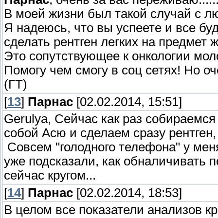
В моей жизни был такой случай с лю
Я надеюсь, что вы успеете и все бу
сделать рентген легких на предмет ж
Это сопутствующее к онкологии молочн
Помогу чем смогу в соц сетях! Но 
(ГТ)
[
13
]
Парнас
[02.02.2014, 15:51]
Gerulya, Сейчас как раз собираемся
собой Асю и сделаем сразу рентген, 
Совсем "голодного телефона" у мен
уже подсказали, как обналичивать п
сейчас кругом...
[
14
]
Парнас
[02.02.2014, 18:53]
В целом все показатели анализов кр