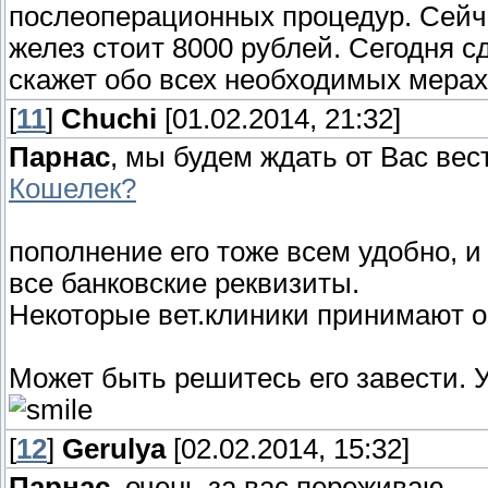
послеоперационных процедур. Сейч
желез стоит 8000 рублей. Сегодня с
скажет обо всех необходимых мерах
[
11
]
Chuchi
[01.02.2014, 21:32]
Парнас
, мы будем ждать от Вас вес
Кошелек?
пополнение его тоже всем удобно, и
все банковские реквизиты.
Некоторые вет.клиники принимают о
Может быть решитесь его завести. У
[
12
]
Gerulya
[02.02.2014, 15:32]
Парнас
, очень за вас переживаю......