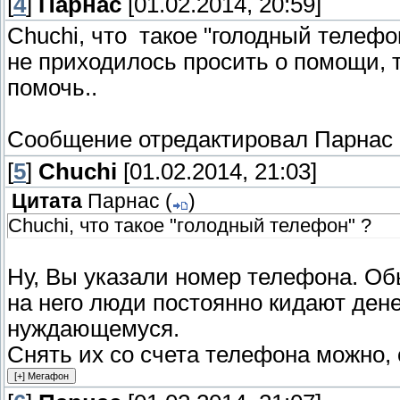
[
4
]
Парнас
[01.02.2014, 20:59]
Chuchi, что такое "голодный телефо
не приходилось просить о помощи, т
помочь..
Сообщение отредактировал
Парнас
[
5
]
Chuchi
[01.02.2014, 21:03]
Цитата
Парнас
(
)
Chuchi, что такое "голодный телефон" ?
Ну, Вы указали номер телефона. Обы
на него люди постоянно кидают денеж
нуждающемуся.
Снять их со счета телефона можно,