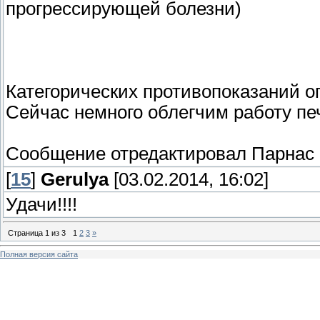
прогрессирующей болезни)
Категорических противопоказаний о
Сейчас немного облегчим работу печ
Сообщение отредактировал
Парнас
[
15
]
Gerulya
[03.02.2014, 16:02]
Удачи!!!!
Страница
1
из
3
1
2
3
»
Полная версия сайта