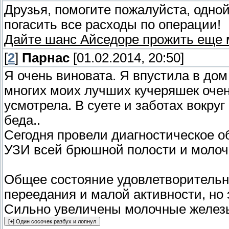
Друзья, помогите пожалуйста, одно
погасить все расходы по операции!
Дайте шанс Айседоре прожить еще м
[
2
]
Парнас
[01.02.2014, 20:50]
Я очень виновата. Я впустила в дом
многих моих лучших кучеряшек очень
усмотрела. В суете и заботах вокру
беда..
Сегодня провели диагностическое о
УЗИ всей брюшной полости и молоч
Общее состояние удовлетворительно
переедания и малой активности, но 
Сильно увеличены молочные желез