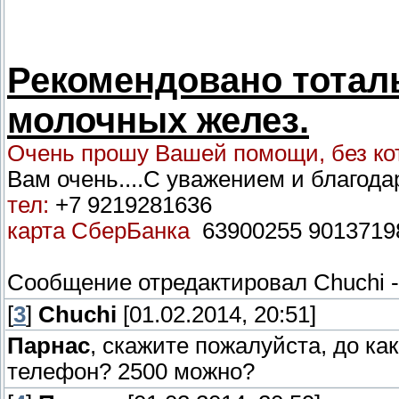
Рекомендовано тотал
молочных желез.
Очень прошу Вашей помощи, без кот
Вам очень....С уважением и благод
тел:
+7 9219281636
карта СберБанка
63900255 9013719
Сообщение отредактировал
Chuchi
[
3
]
Chuchi
[01.02.2014, 20:51]
Парнас
, скажите пожалуйста, до к
телефон? 2500 можно?