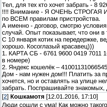
Тел, для тех кто хочет забрать - 8 92
!!!! Внимание - Я ОЧЕНЬ СТРОГАЯ И
по ВСЕМ правилам пристройства.
А именно - договор, смотрю условия
случай. Опыт показывает, что они в
С 10 января котик на передержке, в
хорошо. Косоглазый красавец)))
1. КАРТА СБ - 6761 9600 0419 7011 1
в номере)
2. Яндекс кошелёк – 4100113106654
Дом - нам нужен дом!!! Платить за 
хочется, но и оставлять на улице не
забрать. Поспрашивайте знакомых, д
[
2
]
Кошкамотя
[12.01.2016, 17:10]
Люди сошли с ума! Как можно такого