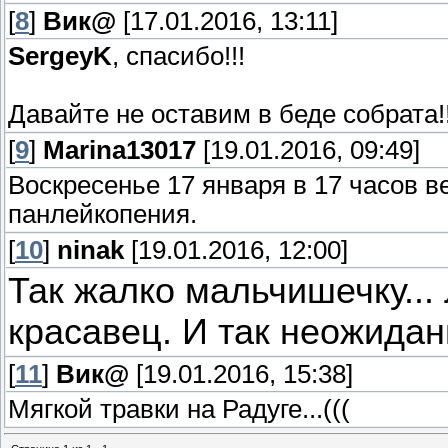
[
8
]
Вик@
[17.01.2016, 13:11]
SergeyK
, спасибо!!!
Давайте не оставим в беде собрата!!
[
9
]
Marina13017
[19.01.2016, 09:49]
Воскресенье 17 января в 17 часов в
панлейкопения.
[
10
]
ninak
[19.01.2016, 12:00]
Так жалко мальчишечку...
красавец. И так неожидан
[
11
]
Вик@
[19.01.2016, 15:38]
Мягкой травки на Радуге...(((