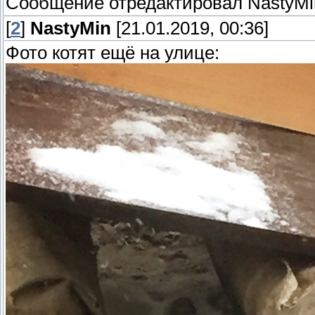
Сообщение отредактировал
NastyMi
[
2
]
NastyMin
[21.01.2019, 00:36]
Фото котят ещё на улице: