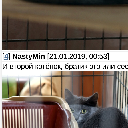
[
4
]
NastyMin
[21.01.2019, 00:53]
И второй котёнок, братик это или се