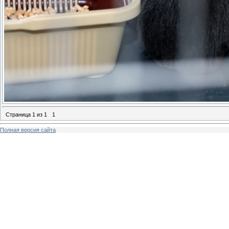
Страница
1
из
1
1
Полная версия сайта