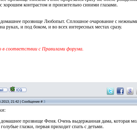
 с хорошим контрастом и пронзительно синими глазами.
 домашнее прозвище Любопыт. Сплошное очарование с нежными г
на руках, и под боком, и во всех интересных местах сразу.
 в соответствии с Правилами форума.
4.2013, 21:42 | Сообщение #
3
ки:
 домашнее прозвище Феня. Очень выдержанная дама, которая мож
голубые глазки, первая приходит спать с детьми.