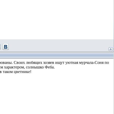
ированы. Своих любящих хозяев ищут уютная мурчала-Соня по
им характером, солнышко Феба.
в таком цветнике!