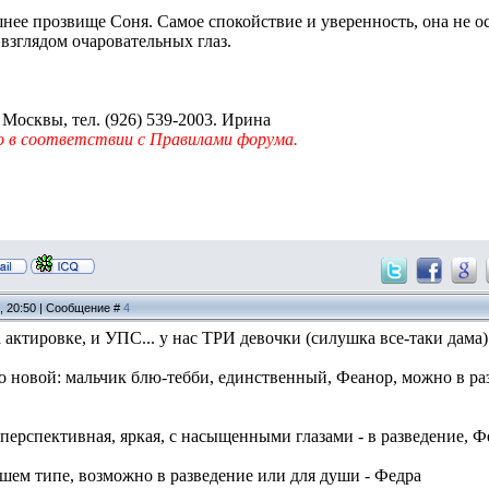
нее прозвище Соня. Самое спокойствие и уверенность, она не ос
зглядом очаровательных глаз.
Москвы, тел. (926) 539-2003. Ирина
 в соответствии с Правилами форума.
3, 20:50 | Сообщение #
4
 актировке, и УПС... у нас ТРИ девочки (силушка все-таки дама
о новой: мальчик блю-тебби, единственный, Феанор, можно в ра
перспективная, яркая, с насыщенными глазами - в разведение, Ф
ошем типе, возможно в разведение или для души - Федра