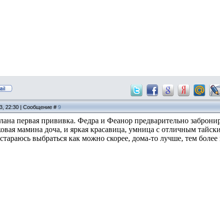
13, 22:30 | Сообщение #
9
елана первая прививка. Федра и Феанор предварительно заброн
ковая мамина доча, и яркая красавица, умница с отличным тайск
тараюсь выбраться как можно скорее, дома-то лучше, тем более 