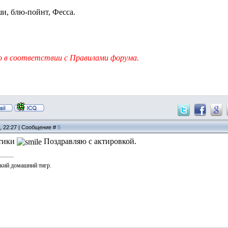
ши, блю-пойнт, Фесса.
 в соответствии с Правилами форума.
3, 22:27 | Сообщение #
5
тики
Поздравляю с актировкой.
ький домашний тигр.