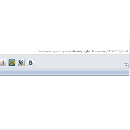
beautynight
Сообщение отредактировал(а)
-
Воскресенье, 21.04.2013, 00:40