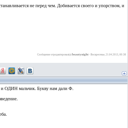
танавливается не перед чем. Добивается своего и упорством, и
beautynight
Сообщение отредактировал(а)
-
Воскресенье, 21.04.2013, 00:38
) и ОДИН мальчик. Букву нам дали Ф.
зведение.
еба.