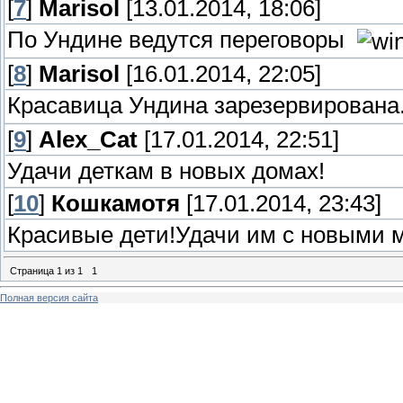
[
7
]
Marisol
[13.01.2014, 18:06]
По Ундине ведутся переговоры
[
8
]
Marisol
[16.01.2014, 22:05]
Красавица Ундина зарезервирован
[
9
]
Alex_Cat
[17.01.2014, 22:51]
Удачи деткам в новых домах!
[
10
]
Кошкамотя
[17.01.2014, 23:43]
Красивые дети!Удачи им с новыми 
Страница
1
из
1
1
Полная версия сайта