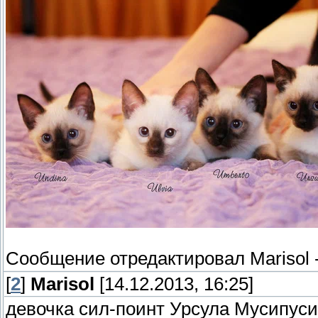
Сообщение отредактировал
Marisol
[
2
]
Marisol
[14.12.2013, 16:25]
девочка сил-поинт Урсула Мусипуси 