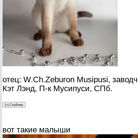
отец: W.Ch.Zeburon Musipusi, заводч
Кэт Лэнд, П-к Мусипуси, СПб.
вот такие малыши