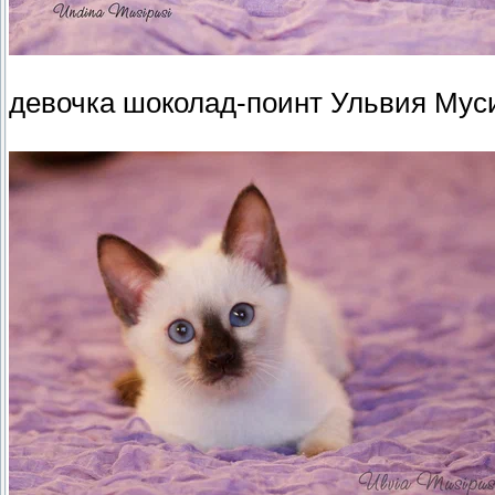
девочка шоколад-поинт Ульвия Мус