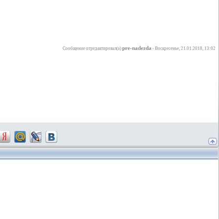
pre-nadezda
Сообщение отредактировал(а)
-
Воскресенье, 21.01.2018, 13:02