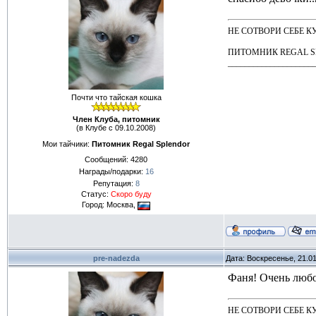
НЕ СОТВОРИ СЕБЕ КУМИР
ПИТОМНИК REGAL 
____________________
Почти что тайская кошка
Член Клуба, питомник
(в Клубе с 09.10.2008)
Мои тайчики:
Питомник Regal Splendor
Сообщений:
4280
Награды/подарки:
16
Репутация:
8
Статус:
Скоро буду
Город: Москва,
pre-nadezda
Дата: Воскресенье, 21.0
Фаня! Очень любо
НЕ СОТВОРИ СЕБЕ КУМИР