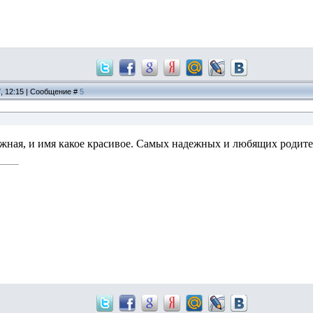
7, 12:15 | Сообщение #
5
ежная, и имя какое красивое. Самых надежных и любящих родит