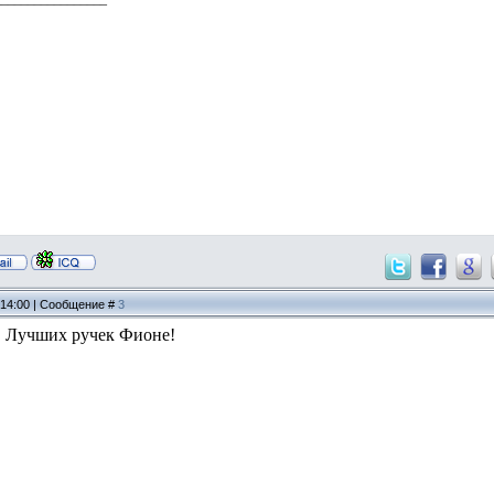
, 14:00 | Сообщение #
3
! Лучших ручек Фионе!