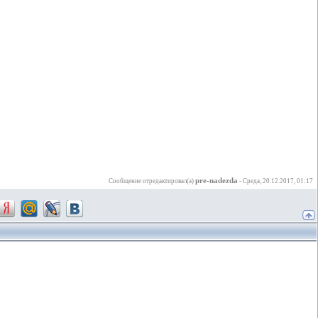
pre-nadezda
Сообщение отредактировал(а)
-
Среда, 20.12.2017, 01:17