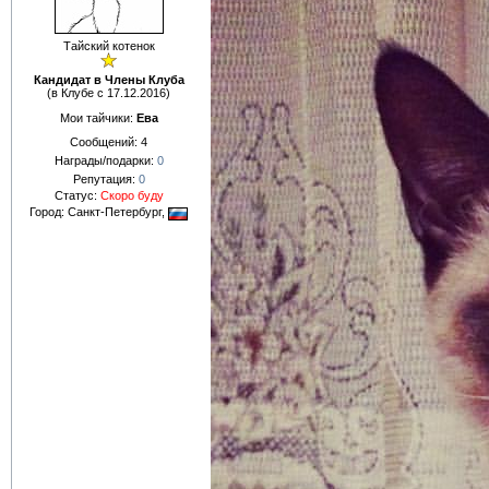
Тайский котенок
Кандидат в Члены Клуба
(в Клубе с 17.12.2016)
Мои тайчики:
Ева
Сообщений:
4
Награды/подарки:
0
Репутация:
0
Статус:
Скоро буду
Город: Санкт-Петербург,