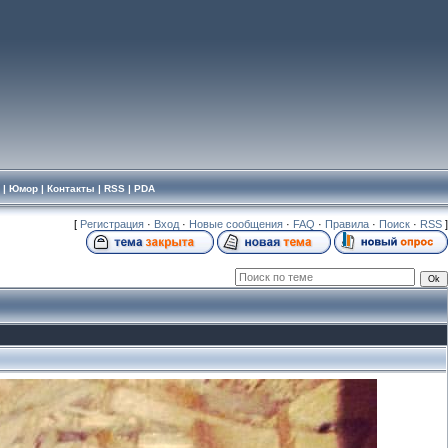
|
Юмор
|
Контакты
|
RSS
|
PDA
[
Регистрация
·
Вход
·
Новые сообщения
·
FAQ
·
Правила
·
Поиск
·
RSS
]