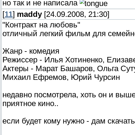
но так и не написала
[
11
]
maddy
[24.09.2008, 21:30]
"Контракт на любовь"
отличный легкий фильм для семейно
Жанр - комедия
Режиссер - Илья Хотиненко, Елизав
Актеры - Марат Башаров, Ольга Сут
Михаил Ефремов, Юрий Чурсин
недавно посмотрела, хоть он и выше
приятное кино..
если будет кому нужно - дам скачать