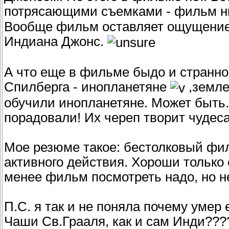
потрясающими съемками - фильм н
Вообще фильм оставляет ощущение 
Индиана Джонс.
А что еще в фильме быдо и странно
Спилберга - инопланетяне
,земле
обучили инопланетяне. Может быть.
порадовали! Их череп творит чудеса
Мое резюме такое: бестолковый фил
активного действия. Хороши только 
менее фильм посмотреть надо, но не
П.С. я так и не поняла почему умер 
Чаши Св.Грааля, как и сам Инди??