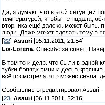
Да, я думаю, что в этой ситуации п
температурой, чтобы не падала, обя
вторника ещё далеко, может быть, 
люди. Даже может сделать тему о п
[
22
]
Assuri
[05.11.2011, 21:54]
Lis-Lorena
, Спасибо за совет! Наве
В том то и дело, что были в одной к
зубки болят,к амни и дёсна красные
всё посмотрела, что можно сняла, 
Сообщение отредактировал
Assuri
-
[
23
]
Assuri
[06.11.2011, 22:16]