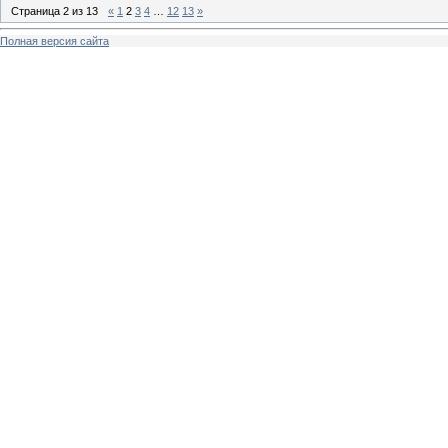
Страница
2
из
13
«
1
2
3
4
…
12
13
»
Полная версия сайта