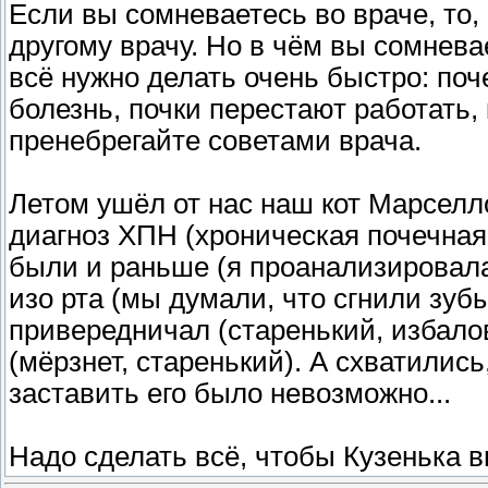
Если вы сомневаетесь во враче, то,
другому врачу. Но в чём вы сомнева
всё нужно делать очень быстро: поч
болезнь, почки перестают работать,
пренебрегайте советами врача.
Летом ушёл от нас наш кот Марселло
диагноз ХПН (хроническая почечная
были и раньше (я проанализировала 
изо рта (мы думали, что сгнили зубы,
привередничал (старенький, избалов
(мёрзнет, старенький). А схватились
заставить его было невозможно...
Надо сделать всё, чтобы Кузенька 