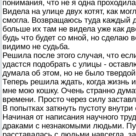
понимания, что не я одна проходила
Видела на улице двух котят, как мог
смогла. Возвращаюсь туда каждый де
больше их там не видела уже как дв
будь что будет со мной, но сделаю 
видимо не судьба.
Решила после этого случая, что есл
удастся подобрать с улицы - оставл
думала об этом, но не было твердой
Теперь решила ждать, когда жизнь и
мне мою кошку. Очень странно дума
времени. Просто через силу заставл
В попытках заткнуть пустоту внутри 
Начиная от написания научного тру
драками с незнакомыми людьми. Пу
расставалась с людьми навсегда, за