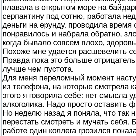
плавала в открытом море на байдарк
серпантину под сотню, работала нед
деньги на ерунду, проводила время 
понравилось и набрала обратно, зл
когда бывало совсем плохо, здоровье
Похоже мне удается расшевелить себ
Правда пока это больше отрицател
лучше чем пустота.
Для меня переломный момент наступ
из телефона, на которые смотрела к
этого я говорила себе: нет смысла у
алкоголика. Надо просто оставить ф
Но неделю назад я поняла, что так 
перестать смотреть и мучать себя. 
работе один коллега грозился показа