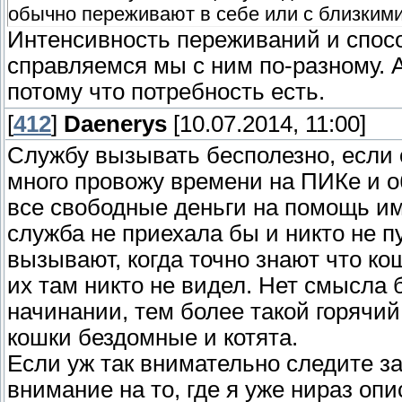
обычно переживают в себе или с близкими
Интенсивность переживаний и спосо
справляемся мы с ним по-разному. А
потому что потребность есть.
[
412
]
Daenerys
[10.07.2014, 11:00]
Службу вызывать бесполезно, если 
много провожу времени на ПИКе и 
все свободные деньги на помощь им.
служба не приехала бы и никто не п
вызывают, когда точно знают что ко
их там никто не видел. Нет смысла 
начинании, тем более такой горячи
кошки бездомные и котята.
Если уж так внимательно следите з
внимание на то, где я уже нираз о