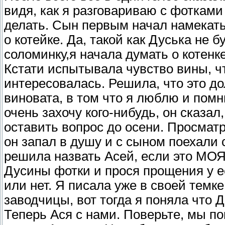
видя, как я разговариваю с фотками
делать. Сын первым начал намекать
о котейке. Да, такой как Дуська не б
соломинку,я начала думать о котенк
Кстати испытывала чувство вины, ч
интересовалась. Решила, что это до
виновата, в том что я люблю и помн
очень захочу кого-нибудь, он сказал
оставить вопрос до осени. Просматр
он запал в душу и с сыном поехали 
решила назвать Асей, если это МОЯ
Дусины фотки и прося прощения у е
или нет. Я писала уже в своей темк
заводчицы, вот тогда я поняла что 
Теперь Ася с нами. Поверьте, мы по