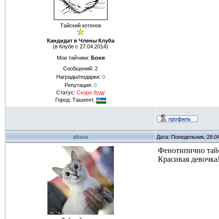
Тайский котенок
Кандидат в Члены Клуба
(в Клубе с 27.04.2014)
Мои тайчики:
Боня
Сообщений:
2
Награды/подарки:
0
Репутация:
0
Статус:
Скоро буду
Город: Ташкент,
altsva
Дата: Понедельник, 28.0
Фенотипично тайск
Красивая девочка