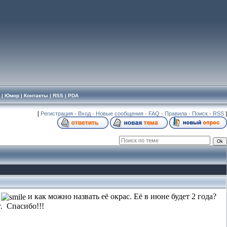
|
Юмор
|
Контакты
|
RSS
|
PDA
[
Регистрация
·
Вход
·
Новые сообщения
·
FAQ
·
Правила
·
Поиск
·
RSS
]
а
и как можно назвать её окрас. Её в июне будет 2 года?
. Спасибо!!!