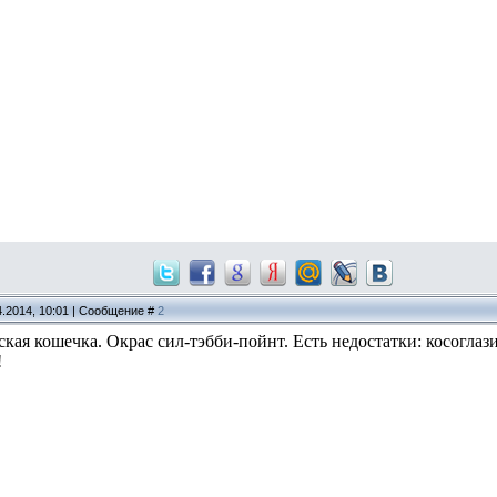
4.2014, 10:01 | Сообщение #
2
ая кошечка. Окрас сил-тэбби-пойнт. Есть недостатки: косоглази
!