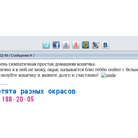
 22:49 | Сообщение #
3
очень симпатичная простая домашняя кошечка.
ично я в ней не вижу, окрас называется блю тебби пойнт с белым
рилизуйте кошечку и живите долго и счастливо!