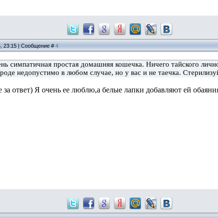
5, 23:15 | Сообщение #
4
ень симпатичная простая домашняя кошечка. Ничего тайского лично 
ороде недопустимо в любом случае, но у вас и не таечка. Стерилизу
за ответ) Я очень ее люблю,а белые лапки добавляют ей обаяни