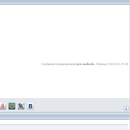
pre-nadezda
Сообщение отредактировал(а)
-
Пятница, 13.03.2015, 01:58