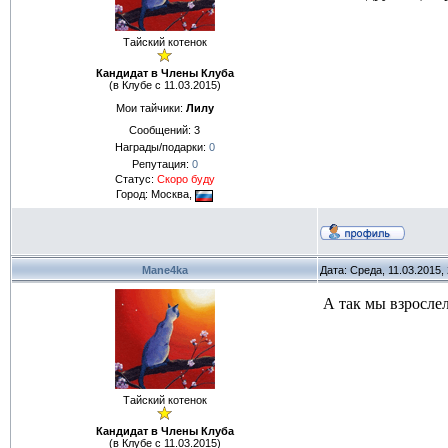
Тайский котенок
Кандидат в Члены Клуба
(в Клубе с 11.03.2015)
Мои тайчики:
Лилу
Сообщений:
3
Награды/подарки:
0
Репутация:
0
Статус:
Скоро буду
Город: Москва,
Mane4ka
Дата: Среда, 11.03.2015,
А так мы взрослел
Тайский котенок
Кандидат в Члены Клуба
(в Клубе с 11.03.2015)