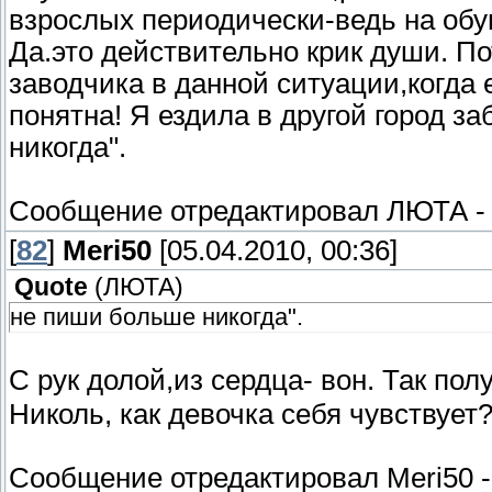
взрослых периодически-ведь на обуви
Да.это действительно крик души. По
заводчика в данной ситуации,когда 
понятна! Я ездила в другой город з
никогда".
Сообщение отредактировал
ЛЮТА
[
82
]
Meri50
[05.04.2010, 00:36]
Quote
(
ЛЮТА
)
не пиши больше никогда".
С рук долой,из сердца- вон. Так по
Николь, как девочка себя чувствует
Сообщение отредактировал
Meri50