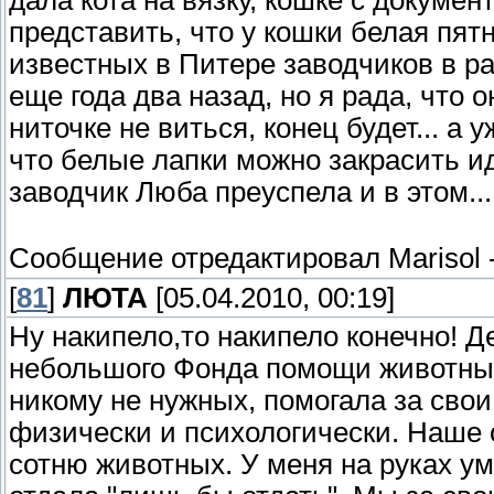
представить, что у кошки белая пятн
известных в Питере заводчиков в ра
еще года два назад, но я рада, что о
ниточке не виться, конец будет... а 
что белые лапки можно закрасить и
заводчик Люба преуспела и в этом..
Сообщение отредактировал
Marisol
[
81
]
ЛЮТА
[05.04.2010, 00:19]
Ну накипело,то накипело конечно! Д
небольшого Фонда помощи животным!
никому не нужных, помогала за сво
физически и психологически. Наше
сотню животных. У меня на руках 