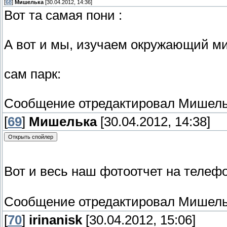
[
68
]
Мишелька
[30.04.2012, 14:36]
Вот та самая пони :
А вот и мы, изучаем окружающий ми
сам парк:
Сообщение отредактировал
Мишель
[
69
]
Мишелька
[30.04.2012, 14:38]
Вот и весь наш фотоотчет на телеф
Сообщение отредактировал
Мишель
[
70
]
irinanisk
[30.04.2012, 15:06]