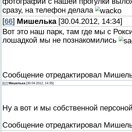
фотографии с нашей прогулки выло
сразу, на телефон делала
[
66
]
Мишелька
[30.04.2012, 14:34]
Вот это наш парк, там где мы с Рок
лошадкой мы не познакомились
Сообщение отредактировал
Мишель
[
67
]
Мишелька
[30.04.2012, 14:35]
Ну а вот и мы собственной персоной
Сообщение отредактировал
Мишель