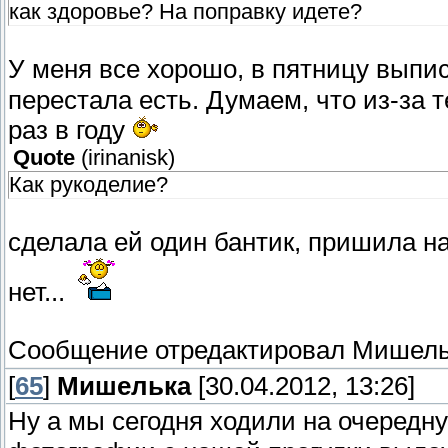
как здоровье? На поправку идете?
У меня все хорошо, в пятницу выпи
перестала есть. Думаем, что из-за т
раз в году
Quote
(
irinanisk
)
Как рукоделие?
сделала ей один бантик, пришила на
нет...
Сообщение отредактировал
Мишель
[
65
]
Мишелька
[30.04.2012, 13:26]
Ну а мы сегодня ходили на очередн