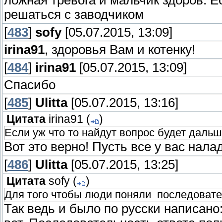
решаться с заводчиком
[
483
]
sofy
[05.07.2015, 13:09]
irina91
, здоровья Вам и котенку!
[
484
]
irina91
[05.07.2015, 13:09]
Спасибо
[
485
]
Ulitta
[05.07.2015, 13:16]
Цитата
irina91
(
)
Если уж что то найдут вопрос будет даль
Вот это верно! Пусть все у вас налад
[
486
]
Ulitta
[05.07.2015, 13:25]
Цитата
sofy
(
)
Для того чтобы люди поняли последовате
Так ведь и было по русски написано: