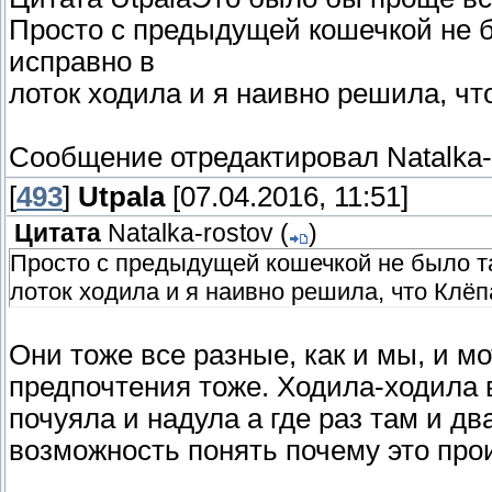
Просто с предыдущей кошечкой не б
исправно в
лоток ходила и я наивно решила, чт
Сообщение отредактировал
Natalka-
[
493
]
Utpala
[07.04.2016, 11:51]
Цитата
Natalka-rostov
(
)
Просто с предыдущей кошечкой не было та
лоток ходила и я наивно решила, что Клёп
Они тоже все разные, как и мы, и м
предпочтения тоже. Ходила-ходила в
почуяла и надула а где раз там и д
возможность понять почему это про