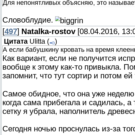
Для непонятливых объясняю, это называет
Словоблудие.
[
497
]
Natalka-rostov
[08.04.2016, 13:
Цитата
Ulitta
(
)
А если бабушкину кровать на время клеен
Как вариант, если не получится испр
вообще к этому как-то привыкла. По
запомнит, что тут сортир и потом ей
Самое обидное, что она уже неделю 
когда сама прибегала и садилась, а 
сетку я убрала, наполнитель древе
Сегодня ночью проснулась из-за тог