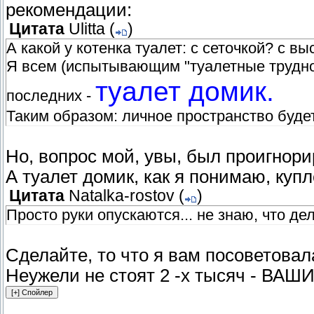
рекомендации:
Цитата
Ulitta
(
)
А какой у котенка туалет: с сеточкой? с в
Я всем (испытывающим "туалетные труднос
туалет домик.
последних -
Таким образом: личное пространство буде
Но, вопрос мой, увы, был проигнори
А туалет домик, как я понимаю, купл
Цитата
Natalka-rostov
(
)
Просто руки опускаются... не знаю, что дел
Сделайте, то что я вам посоветовал
Неужели не стоят 2 -х тысяч - ВА