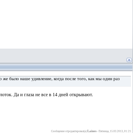
во же было наше удивление, когда после того, как мы один раз
лоток. Да и глаза не все в 14 дней открывают.
Laines
Сообщение отредактировал(а)
-
Пятница, 15.03.2013, 01:21