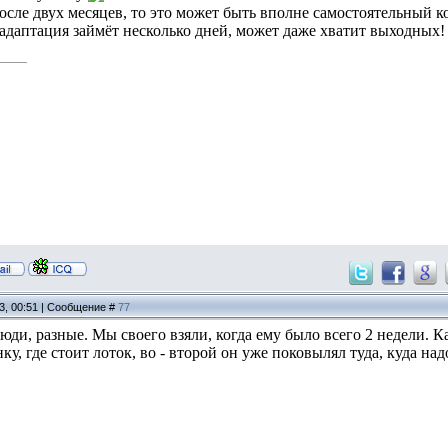
после двух месяцев, то это может быть вполне самостоятельный к
го адаптация займёт несколько дней, может даже хватит выходных
13, 00:51 | Сообщение #
77
 люди, разные. Мы своего взяли, когда ему было всего 2 недели. 
ку, где стоит лоток, во - второй он уже поковылял туда, куда над