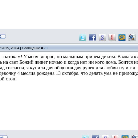
2.2015, 20:04 | Сообщение #
79
знатокам! У меня вопрос, по малышам причем диким. Взяла я киску,
 на свет Божий живет ночью и когда нет ни кого дома. Боится но
зад согласна, я купила для общения для ручек для любви ну и т.д.
 девочку 4 месяца рождена 13 октября. что делать ума не прило
ой стон.