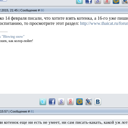
2.2015, 21:45 | Сообщение #
80
ько 14 февраля писали, что хотите взять котенка, а 16-го уже пиш
воспитанию, то просмотрите этот раздел:
http://www.thaicat.ru/foru
к "Blowing snow"
ошек, как колор-пойнт!
, 15:57 | Сообщение #
81
и котенок еще ни есть не умеет, ни сам писать-какать, какой уж лот