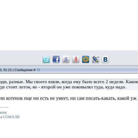
13, 01:21 | Сообщение #
78
люди, разные. Мы своего взяли, когда ему было всего 2 недели. Како
где стоит лоток, во - второй он уже поковылял туда, куда надо.
ли котенок еще ни есть не умеет, ни сам писать-какать, какой уж 
ишек
ошка СОМАЛИ