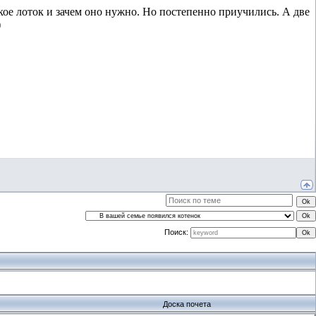
кое лоток и зачем оно нужно. Но постепенно приучились. А две
)
Поиск:
Доска почета