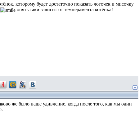
отёнок, которому будет достаточно показать лоточек и мисочку
!
опять таки зависит от темперамента котёнка!
Каково же было наше удивление, когда после того, как мы один
о.