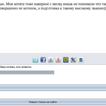
ью. Мои котята тоже наверное с месяц никак не понимали что та
совершенно не котенок, а подготовка к такому высокому званию)
Беру котенка, есть вопросы
Новые статьи на сайте