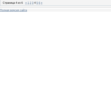
Страница
4
из
6
«
1
2
3
4
5
6
»
Полная версия сайта