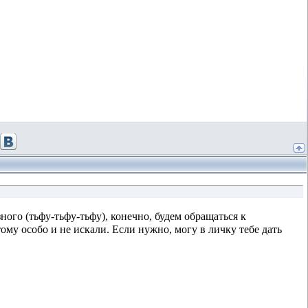
ного (тьфу-тьфу-тьфу), конечно, будем обращаться к
му особо и не искали. Если нужно, могу в личку тебе дать