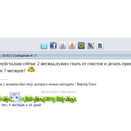
8, 10:53 | Сообщение #
19
уйста,нам сейчас 2 месяца,нужно гнать от глистов и делать пр
ле 7 месяцев?
ы у человека был тигр, которого можно погладить." Виктор Гюго