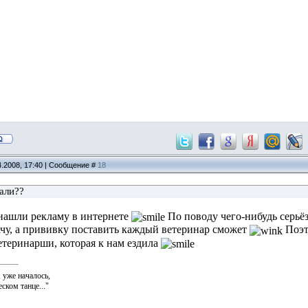
4.2008, 17:40 | Сообщение #
18
кали??
 нашли рекламу в интернете
По поводу чего-нибудь серьёз
чу, а прививку поставить каждый ветеринар сможет
Поэто
етеринарши, которая к нам ездила
, уже началось,
ском танце..."