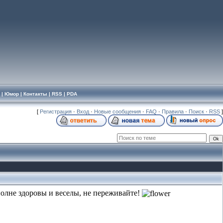
|
Юмор
|
Контакты
|
RSS
|
PDA
[
Регистрация
·
Вход
·
Новые сообщения
·
FAQ
·
Правила
·
Поиск
·
RSS
]
олне здоровы и веселы, не переживайте!