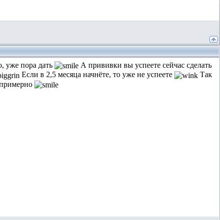
о, уже пора дать
А прививки вы успеете сейчас сделать
Если в 2,5 месяца начнёте, то уже не успеете
Так
в примерно