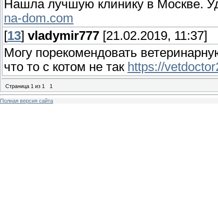
Нашла лучшую клинику в Москве. У
na-dom.com
[
13
]
vladymir777
[21.02.2019, 11:37]
Могу порекомендовать ветеринарну
что то с котом не так
https://vetdoctor
Страница
1
из
1
1
Полная версия сайта