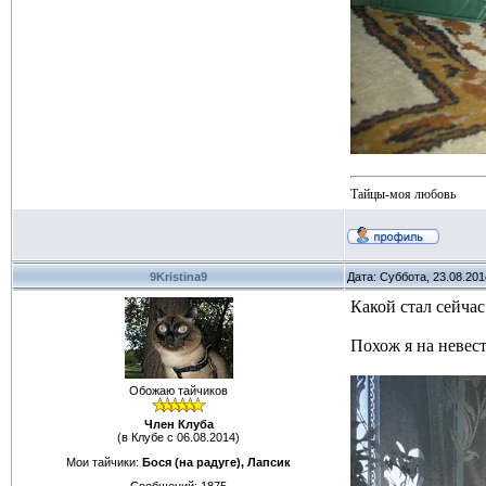
Тайцы-моя любовь
9Kristina9
Дата: Суббота, 23.08.20
Какой стал сейчас
Похож я на невес
Обожаю тайчиков
Член Клуба
(в Клубе с 06.08.2014)
Мои тайчики:
Бося (на радуге), Лапсик