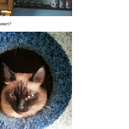
живет?