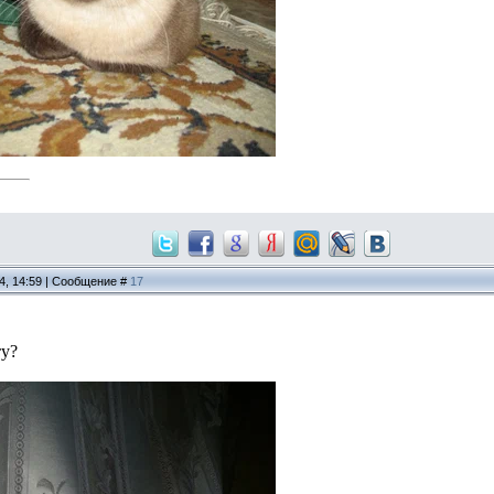
14, 14:59 | Сообщение #
17
ту?