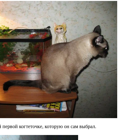
й первой когтеточке, которую он сам выбрал.