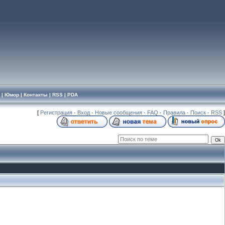
|
Юмор
|
Контакты
|
RSS
|
PDA
[
Регистрация
·
Вход
·
Новые сообщения
·
FAQ
·
Правила
·
Поиск
·
RSS
]