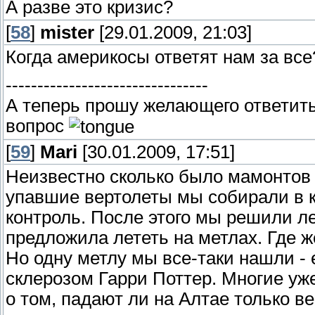
А разве это кризис?
[
58
]
mister
[29.01.2009, 21:03]
Когда америкосы ответят нам за все
--------------------------------
А теперь прошу желающего ответить 
вопрос
[
59
]
Mari
[30.01.2009, 17:51]
Неизвестно сколько было мамонтов 
упавшие вертолеты мы собирали в к
контроль. После этого мы решили ле
предложила лететь на метлах. Где 
Но одну метлу мы все-таки нашли -
склерозом Гарри Поттер. Многие уже
о том, падают ли на Алтае только в