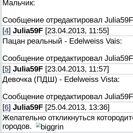
Мальчик:
Сообщение отредактировал
Julia59
[
4
]
Julia59F
[23.04.2013, 11:55]
Пацан реальный - Edelweiss Vais:
Сообщение отредактировал
Julia59
[
5
]
Julia59F
[23.04.2013, 11:57]
Девочка (ПДШ) - Edelweiss Vista:
Сообщение отредактировал
Julia59
[
6
]
Julia59F
[25.04.2013, 13:36]
Желательно откликнуться котороди
городов.