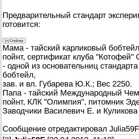
Предварительный стандарт экспери
готовится:
Мама - тайский карликовый бобтейл
пойнт, сертификат клуба "Котофей"
- одной из основательниц стандарт
бобтейл,
зав. и вл. Губарева Ю.К.; Вес 2250.
Папа - тайский Международный Чем
пойнт, КЛК "Олимпия", питомник Эд
Заводчики Василевич Е. и Куликова 
Сообщение отредактировал
Julia59