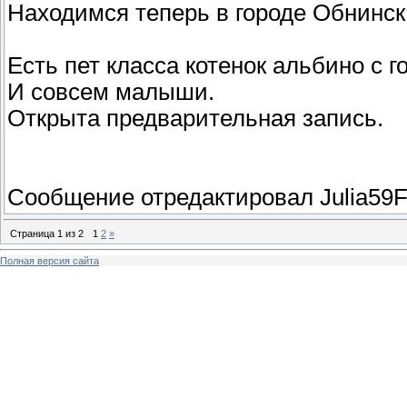
Находимся теперь в городе Обнинск.
Есть пет класса котенок альбино с 
И совсем малыши.
Открыта предварительная запись.
Сообщение отредактировал
Julia59
Страница
1
из
2
1
2
»
Полная версия сайта