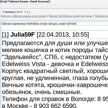
[
Клуб Тайских Кошек. Узнай больше!
]
Страница
1
из
2
1
2
»
Форум о тайских кошках и не только
»
Меконг-бобтейлы и скиф-тай-доны
»
Тайские к
Тайские карликовые бобтейлы (скиф-тай-дон, скиф-той-боб)
[
1
]
Julia59F
[22.04.2013, 10:55]
Предлагаются для души или улучше
мелкие кошечка и котик породы тай
"Эдельвейсс", СПб, с недостатком (
Edelweiss Vista - девочка и Edelweis
Корпус квадратный светлый, хороший
круглая, не удлиненная, глаза голуб
Вечные котята, крошечки-хаврошечк
обезьянок, очень смешные.
Телефон для справок в Вологде: 8 95
в Москве - 8 903 662 6590.