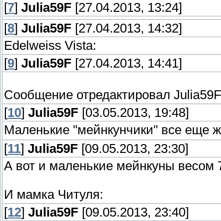
[
7
]
Julia59F
[27.04.2013, 13:24]
[
8
]
Julia59F
[27.04.2013, 14:32]
Edelweiss Vista:
[
9
]
Julia59F
[27.04.2013, 14:41]
Сообщение отредактировал
Julia59
[
10
]
Julia59F
[03.05.2013, 19:48]
Маленькие "мейнкунчики" все еще 
[
11
]
Julia59F
[09.05.2013, 23:30]
А вот и маленькие мейнкуны весом 
И мамка Читуля:
[
12
]
Julia59F
[09.05.2013, 23:40]