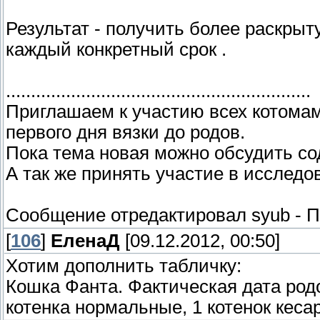
Результат - получить более раскрыт
каждый конкретный срок .
.............................................................
Приглашаем к участию всех котомам
первого дня вязки до родов.
Пока тема новая можно обсудить со
А так же принять участие в исслед
Сообщение отредактировал
syub
-
П
[
106
]
ЕленаД
[09.12.2012, 00:50]
Хотим дополнить табличку:
Кошка Фанта. Фактическая дата родо
котенка нормальные, 1 котенок кесар