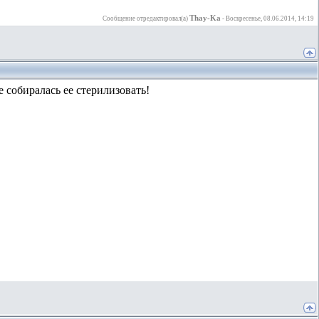
Thay-Ka
Сообщение отредактировал(а)
-
Воскресенье, 08.06.2014, 14:19
 собиралась ее стерилизовать!