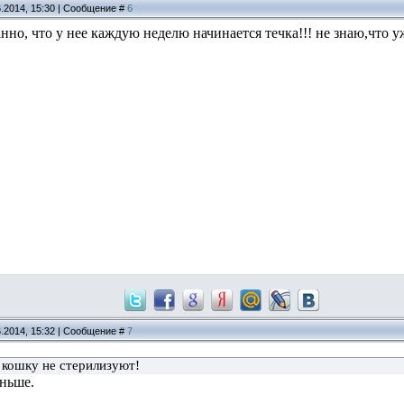
6.2014, 15:30 | Сообщение #
6
нно, что у нее каждую неделю начинается течка!!! не знаю,что уже
6.2014, 15:32 | Сообщение #
7
 кошку не стерилизуют!
ньше.