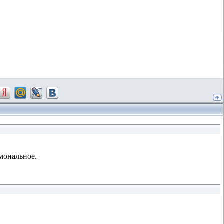
рмональное.