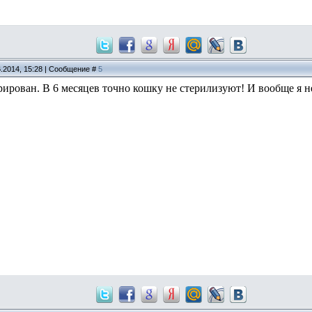
6.2014, 15:28 | Сообщение #
5
рирован. В 6 месяцев точно кошку не стерилизуют! И вообще я не