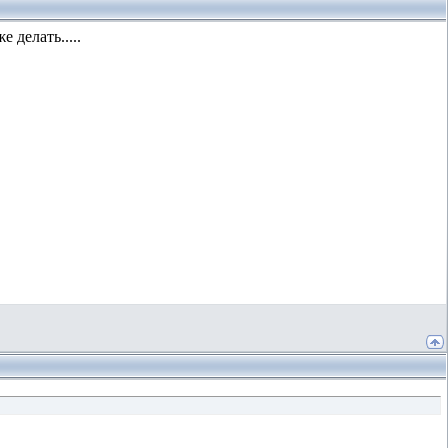
 делать.....