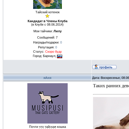
Тайский котенок
Кандидат в Члены Клуба
(в Клубе с 08.06.2014)
Мои тайчики:
Лилу
Сообщений:
7
Награды/подарки:
0
Репутация:
0
Статус:
Скоро буду
Город: Барнаул,
яАня
Дата: Воскресенье, 08.0
Таких ранних дево
Почти что тайская кошка