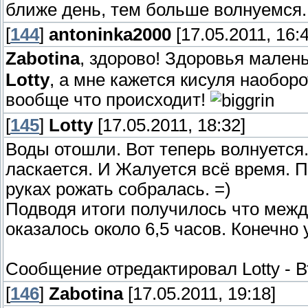
ближе день, тем больше волнуемся.
[
144
]
antoninka2000
[17.05.2011, 16:4
Zabotina
, здорово! Здоровья мален
Lotty
, а мне кажется кисуля наоборо
вообще что происходит!
[
145
]
Lotty
[17.05.2011, 18:32]
Воды отошли. Вот теперь волнуется.
ласкается. И Жалуется всё время. 
руках рожать собралась. =)
Подводя итоги получилось что межд
оказалось около 6,5 часов. Конечно
Сообщение отредактировал
Lotty
-
В
[
146
]
Zabotina
[17.05.2011, 19:18]