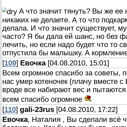
А что значит тянуть? Вы же ее
никаких не делаете. А то что подка
делала. И что значит существует, му
часто? Я бы дала ей шанс, но без фа
лечить, но если надо будет что то с
отпустила бы малышку. А кормление
[
109
]
Евочка
[04.08.2010, 15:01]
Всем огромное спасибо за советы, п
нас умер котеночек (плачу вместе 
вроде все набирают вес и пытаются 
всем спасибо огромное
[
110
]
gali-23rus
[04.08.2010, 17:22]
Евочка
, Наталия , Вы сделали всё 