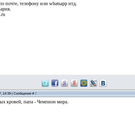
о почте, телефону или whatsapp итд.
ария.
.ru
7, 14:39 | Сообщение #
2
ых кровей, папа - Чемпион мира.