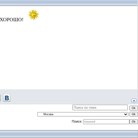
удет ХОРОШО!
Поиск: