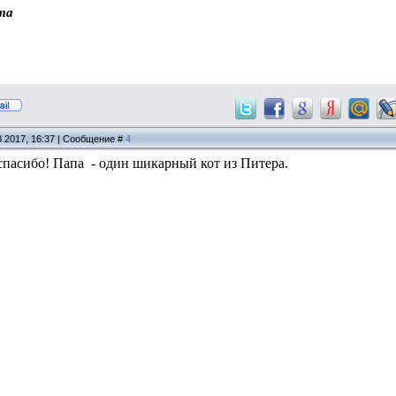
та
3.2017, 16:37 | Сообщение #
4
спасибо! Папа - один шикарный кот из Питера.