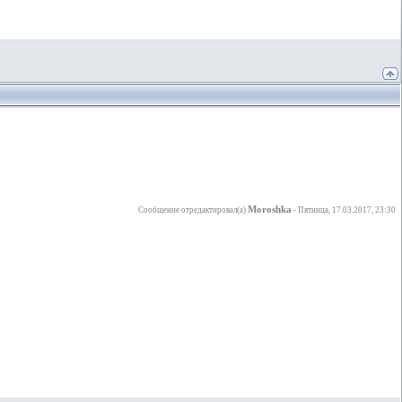
Moroshka
Сообщение отредактировал(а)
-
Пятница, 17.03.2017, 23:30