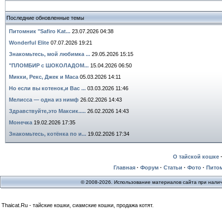
Последние обновленные темы
Питомник "Safiro Kat...
23.07.2026 04:38
Wonderful Elite
07.07.2026 19:21
Знакомьтесь, мой любимка ...
29.05.2026 15:15
"ПЛОМБИР с ШОКОЛАДОМ...
15.04.2026 06:50
Микки, Рекс, Джек и Маса
05.03.2026 14:11
Но если вы котенок,и Вас ...
03.03.2026 11:46
Мелисса — одна из нимф
26.02.2026 14:43
Здравствуйте,это Максик.....
26.02.2026 14:43
Монечка
19.02.2026 17:35
Знакомьтесь, котёнка по и...
19.02.2026 17:34
О тайской кошке
Главная
·
Форум
·
Статьи
·
Фото
·
Пито
© 2008-2026. Использование материалов сайта при нали
Thaicat.Ru - тайские кошки, сиамские кошки, продажа котят.