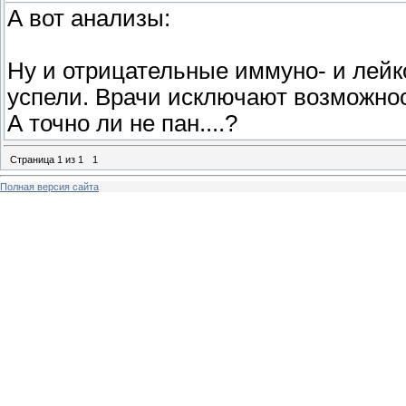
А вот анализы:
Ну и отрицательные иммуно- и лейко
успели. Врачи исключают возможнос
А точно ли не пан....?
Страница
1
из
1
1
Полная версия сайта