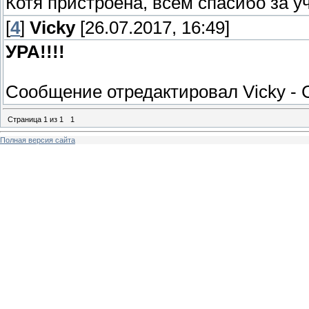
Котя пристроена, всем спасибо за у
[
4
]
Vicky
[26.07.2017, 16:49]
УРА!!!!
Сообщение отредактировал
Vicky
-
Страница
1
из
1
1
Полная версия сайта