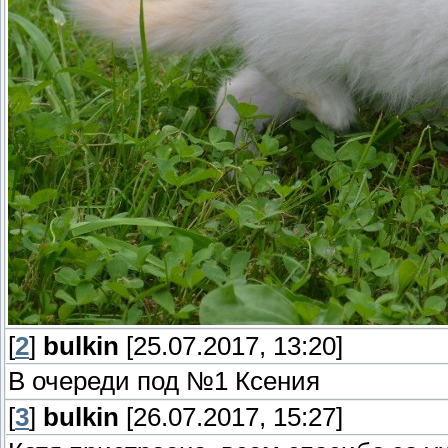
[
2
]
bulkin
[25.07.2017, 13:20]
В очереди под №1 Ксения
[
3
]
bulkin
[26.07.2017, 15:27]