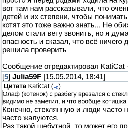
вот там нам рассказывали, что очен
детей и их степени, чтобы понимать
котят это тоже важно знать... Не о
делом стали вету звонить, но я дум
опасность и сказал, что всё ничего д
решила проверить
Сообщение отредактировал
KatiCat
[
5
]
Julia59F
[15.05.2014, 18:41]
Цитата
KatiCat
(
)
Олаф (котёнок) с разбегу врезался с стекл
видимо не заметил, и что вообще котишка 
Конечно, стеклянную и люди часто 
часто жалуются.
Раз такой шебутной, то может его п