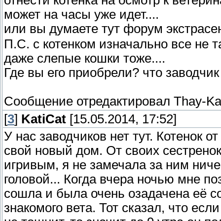
может на часы уже идет....
или вы думаете тут форум экстрас
П.С. с котенком изначально все не т
даже слепые кошки тоже....
Где вы его приобрели? что заводчик
Сообщение отредактировал
Thay-K
[
3
]
KatiCat
[15.05.2014, 17:52]
У нас заводчиков нет тут. Котенок 
свой новый дом. От своих сестренок
игривым, я не замечала за ним ниче
головой... Когда вчера ночью мне по
сошла и была очень озадачена её с
знакомого вета. Тот сказал, что если