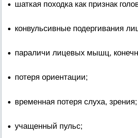
шаткая походка как признак голо
конвульсивные подергивания лиц
параличи лицевых мышц, конечн
потеря ориентации;
временная потеря слуха, зрения;
учащенный пульс;