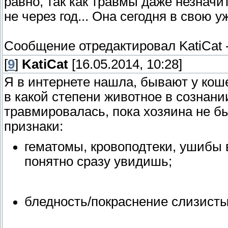
равно, так как травмы даже незначи
не через год... Она сегодня в свою у
Сообщение отредактировал
KatiCat
[
9
]
KatiCat
[16.05.2014, 10:28]
Я в интернете нашла, бывают у коше
в какой степени животное в сознании
травмировалась, пока хозяина не б
признаки:
гематомы, кровоподтеки, ушибы в
понятно сразу увидишь;
бледность/покраснение слизисты