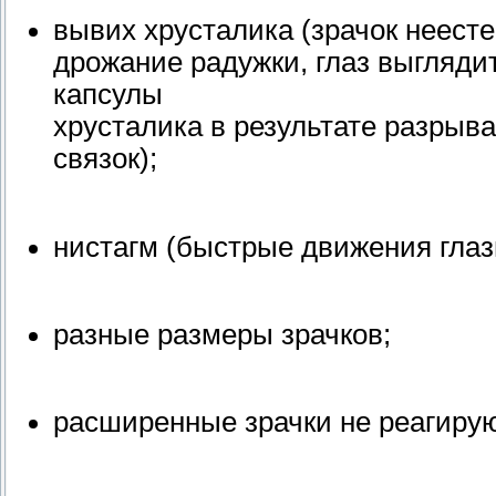
вывих хрусталика (зрачок неест
дрожание радужки, глаз выгляди
капсулы
хрусталика в результате разрыв
связок);
нистагм (быстрые движения глаз
разные размеры зрачков;
расширенные зрачки не реагирую