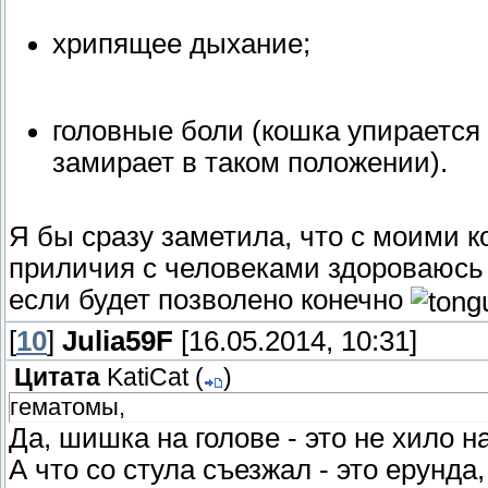
хрипящее дыхание;
головные боли (кошка упирается 
замирает в таком положении).
Я бы сразу заметила, что с моими к
приличия с человеками здороваюсь 
если будет позволено конечно
[
10
]
Julia59F
[16.05.2014, 10:31]
Цитата
KatiCat
(
)
гематомы,
Да, шишка на голове - это не хило 
А что со стула съезжал - это ерунда,