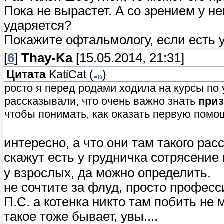
Пока не вырастет. А со зрением у не
ударяется?
Покажите офтальмологу, если есть у
[
6
]
Thay-Ka
[15.05.2014, 21:31]
Цитата
KatiCat
(
)
росто я перед родами ходила на курсы по 
рассказывали, что очень важно знать
приз
чтобы понимать, как оказать первую помо
интересно, а что они там такого ра
скажут есть у грудничка сотрясение 
у взрослых, да можно определить.
не сочтите за флуд, просто профес
П.С. а котенка никто там побить не 
такое тоже бывает, увы....