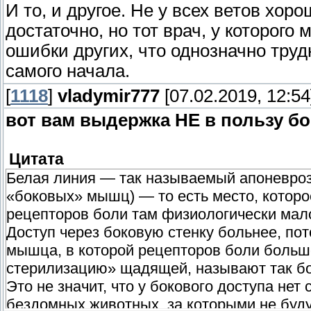
И то, и другое. Не у всех ветов хор
достаточно, но тот врач, у которог
ошибки других, что однозначно тру
самого начала.
[
1118
]
vladymir777
[07.02.2019, 12:54
вот вам выдержка НЕ в пользу б
Цитата
Белая линия — так называемый апоневроз 
«боковых» мышц) — то есть место, которо
рецепторов боли там физиологически мал
Доступ через боковую стенку больнее, по
мышца, в которой рецепторов боли больш
стерилизацию» щадящей, называют так б
Это не значит, что у бокового доступа нет
бездомных животных, за которыми не буд