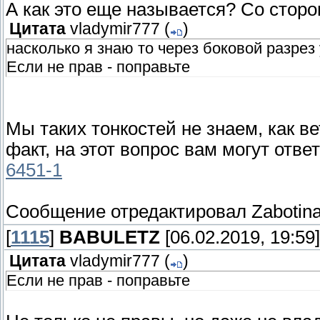
А как это еще называется? Со стороны
Цитата
vladymir777
(
)
насколько я знаю то через боковой разрез 
Если не прав - поправьте
Мы таких тонкостей не знаем, как в
факт, на этот вопрос вам могут ответ
6451-1
Сообщение отредактировал
Zabotin
[
1115
]
BABULETZ
[06.02.2019, 19:59]
Цитата
vladymir777
(
)
Если не прав - поправьте