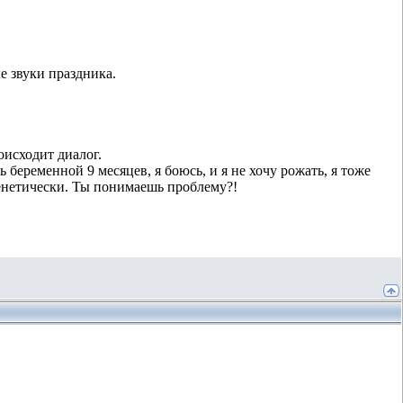
е звуки праздника.
оисходит диалог.
ь беременной 9 месяцев, я боюсь, и я не хочу рожать, я тоже
генетически. Ты понимаешь проблему?!