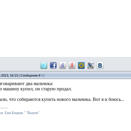
2.2013, 16:13 | Сообщение #
52
зговаривают два мальчика:
ую машину купил, он старую продал.
зали, что собираются купить нового мальчика. Вот я и боюсь...
я. Ежи Боцман."
"Валуев"