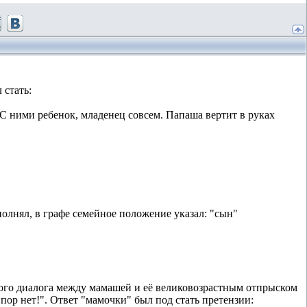
 стать:
С ними ребенок, младенец совсем. Папаша вертит в руках
полнял, в графе семейное положение указал: "сын"
ного диалога между мамашей и её великовозрастным отпрыском
 пор нет!". Ответ "мамочки" был под стать претензии: