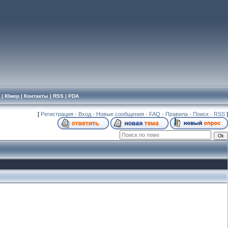
|
Юмор
|
Контакты
|
RSS
|
PDA
[
Регистрация
·
Вход
·
Новые сообщения
·
FAQ
·
Правила
·
Поиск
·
RSS
]