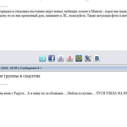
отеряшки и отказники постоянно ищут новых любящих хозяев в Минске - взрослые кошки 
кому-то из них временный дом, напишите в ЛС, пожалуйста. Также актуальна фото и авт
6.2015, 18:59 | Сообщение #
2
ие группы в соцсетях
на меня с Радуги... А я вижу их за облаками.... Люблю и скучаю.... ТУСЯ УШЛА НА РАД