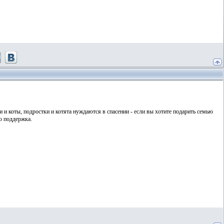
и коты, подростки и котята нуждаются в спасении - если вы хотите подарить семью
о поддержка.