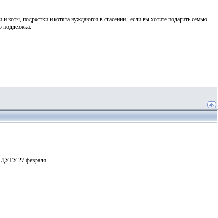
и коты, подростки и котята нуждаются в спасении - если вы хотите подарить семью
о поддержка.
УГУ 27 февраля........