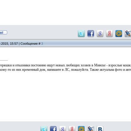
9.2015, 15:57 | Сообщение #
3
отеряшки и отказники постоянно ищут новых любящих хозяев в Минске - взрослые кошки 
кому-то из них временный дом, напишите в ЛС, пожалуйста. Также актуальна фото и авт