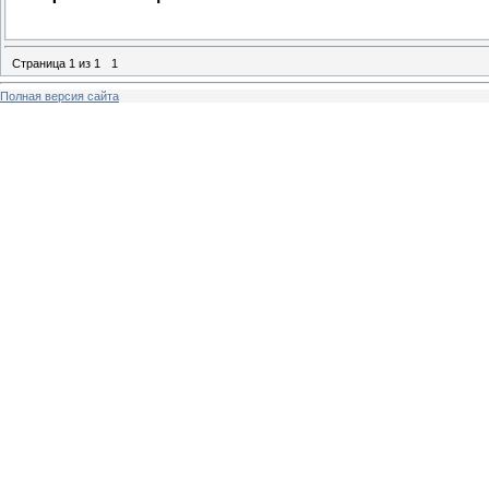
Страница
1
из
1
1
Полная версия сайта