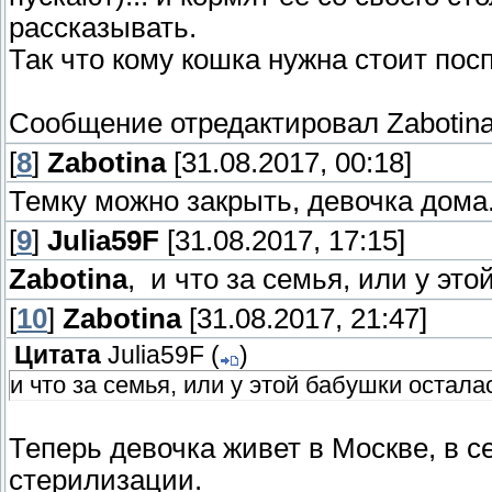
рассказывать.
Так что кому кошка нужна стоит посп
Сообщение отредактировал
Zabotin
[
8
]
Zabotina
[31.08.2017, 00:18]
Темку можно закрыть, девочка дома
[
9
]
Julia59F
[31.08.2017, 17:15]
Zabotina
, и что за семья, или у эт
[
10
]
Zabotina
[31.08.2017, 21:47]
Цитата
Julia59F
(
)
и что за семья, или у этой бабушки остала
Теперь девочка живет в Москве, в се
стерилизации.