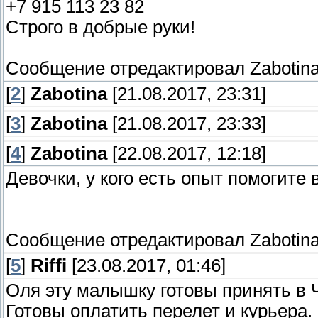
+7 915 113 23 82
Строго в добрые руки!
Сообщение отредактировал
Zabotin
[
2
]
Zabotina
[21.08.2017, 23:31]
[
3
]
Zabotina
[21.08.2017, 23:33]
[
4
]
Zabotina
[22.08.2017, 12:18]
Девочки, у кого есть опыт помогите 
Сообщение отредактировал
Zabotin
[
5
]
Riffi
[23.08.2017, 01:46]
Оля эту малышку готовы принять в 
Готовы оплатить перелет и курьера.