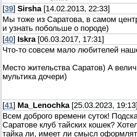
[
39
]
Sirsha
[14.02.2013, 22:33]
Мы тоже из Саратова, в самом цент
и узнать побольше о породе)
[
40
]
Iskra
[06.03.2017, 17:31]
Что-то совсем мало любителей наш
Место жительства Саратов) А велич
мультика дочери)
[
41
]
Ma_Lenochka
[25.03.2023, 19:13
Всем доброго времени суток! Подска
Саратове клуб тайских кошек? Хотел
тайка ли, имеет ли смысл оформлят