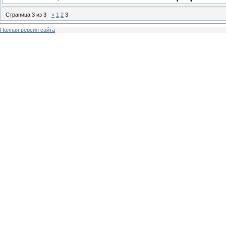
Страница
3
из
3
«
1
2
3
Полная версия сайта