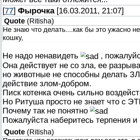
[
77
]
Фырочка
[16.03.2011, 21:07]
Quote
(
Ritisha
)
Не знаю что делать....как бы это ужасно 
кошку,
Не надо ненавидеть
, пожалуйс
Она действует не со зла, ее разрыв
но животные не способны делать ЗЛ
действие злом-добром.
Писк котенка очень сильно воздейст
Но Ритуша просто не знает что с Э
Почему так не понятно
Пожалуйста наберитесь терпения и 
Quote
(
Ritisha
)