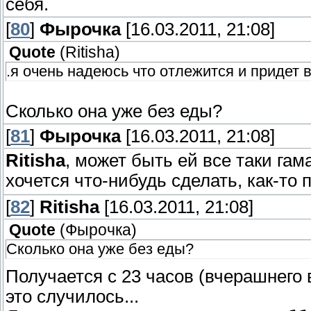
себя.
[
80
]
Фырочка
[16.03.2011, 21:08]
Quote
(
Ritisha
)
.я очень надеюсь что отлежится и придет в
Сколько она уже без еды?
[
81
]
Фырочка
[16.03.2011, 21:08]
Ritisha
, может быть ей все таки гам
хочется что-нибудь сделать, как-то
[
82
]
Ritisha
[16.03.2011, 21:08]
Quote
(
Фырочка
)
Сколько она уже без еды?
Получается с 23 часов (вчерашнего в
это случилось...