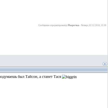
Фырочка
Сообщение отредактировал(а)
-
Четверг, 02.12.2010, 13:30
подумаешь был Тайсон, а станет Тася