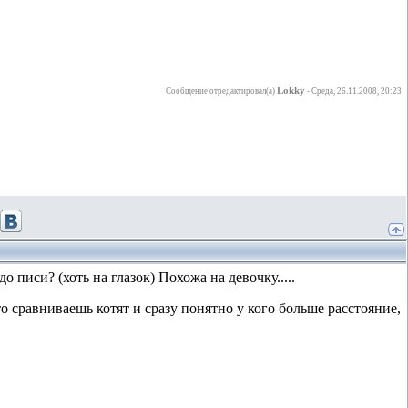
Lokky
Сообщение отредактировал(а)
-
Среда, 26.11.2008, 20:23
 писи? (хоть на глазок) Похожа на девочку.....
о сравниваешь котят и сразу понятно у кого больше расстояние,