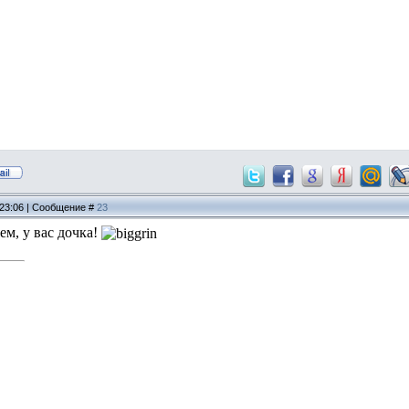
 23:06 | Сообщение #
23
ем, у вас дочка!