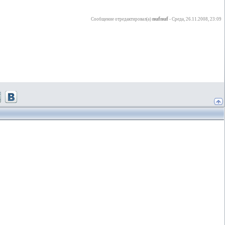
nufnuf
Сообщение отредактировал(а)
-
Среда, 26.11.2008, 23:09