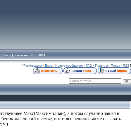
|
Юмор
|
Контакты
|
RSS
|
PDA
[
Регистрация
·
Вход
·
Новые сообщения
·
FAQ
·
Правила
·
Поиск
·
RSS
]
тветствующее Макс(Максимилиан), а потом случайно зашел в
ебенок маленький в семье, вот и все решили также называть.
ту:)