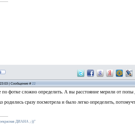
 23:03 | Сообщение #
22
 по фотке сложно определить. А вы расстояние мерили от попы до
ко родились сразу посмотрела и было легко определить, потомучт
прекрасная ДИАНА ;-))"