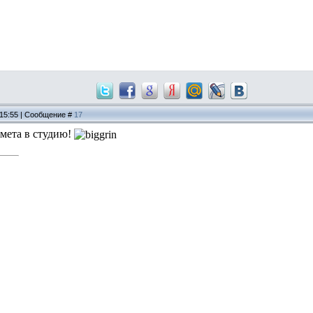
 15:55 | Сообщение #
17
дмета в студию!