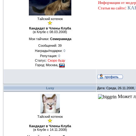
Информация от модер
:
КА
Статья на сайте
Тайский котенок
Кандидат в Члены Клуба
(в Клубе с 08.03.2008)
Мои тайчики:
Семирамида
Сообщений:
39
Награды/подарки:
0
Репутация:
0
Статус:
Скоро буду
Город: Москва,
Lusy
Дата: Среда, 26.11.2008,
Может лу
Тайский котенок
Кандидат в Члены Клуба
(в Клубе с 14.11.2008)