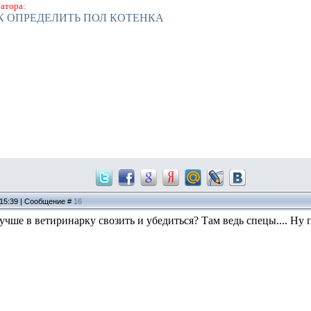
атора:
К ОПРЕДЕЛИТЬ ПОЛ КОТЕНКА
 15:39 | Сообщение #
16
чше в ветиринарку свозить и убедиться? Там ведь спецы.... Ну 