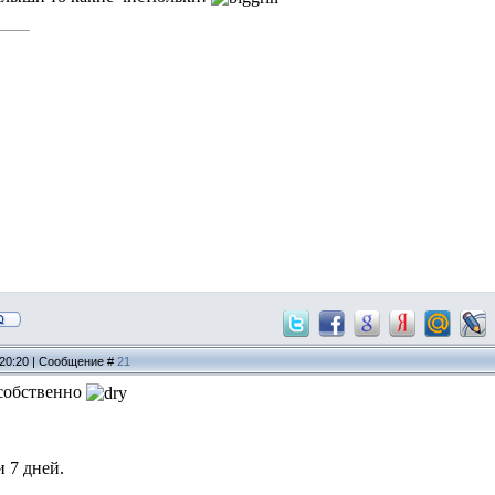
 20:20 | Сообщение #
21
 собственно
и 7 дней.