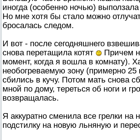
иногда (особенно ночью) выползала 
Но мне хотя бы стало можно отлучат
бросалась следом.
И вот - после сегодняшнего взвеши
снова перетащила котят
Причем не
момент, когда я вошла в комнату). Х
необогреваемую зону (примерно 25 г
сбились в кучу. Потом мать снова сб
мной по дому, тереться об ноги и гро
возвращалась.
Я аккуратно сменила все грелки на 
подстилку на новую льняную и пере