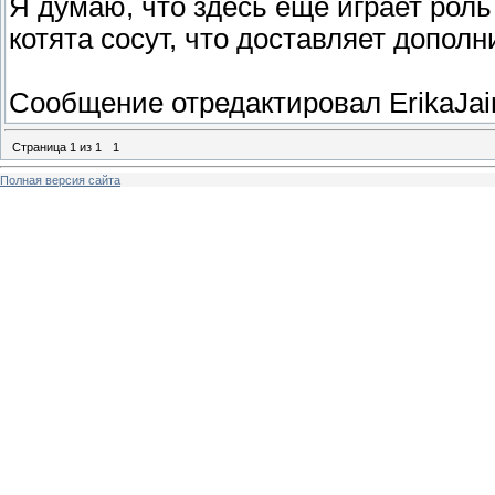
Я думаю, что здесь еще играет роль
котята сосут, что доставляет допол
Сообщение отредактировал
ErikaJai
Страница
1
из
1
1
Полная версия сайта