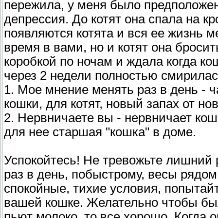
пережила, у меня было предположен
депрессия. До котят она спала на кр
появляются котята и вся ее жизнь м
время в вами, но и котят она бросит
коробкой по ночам и ждала когда ко
через 2 недели полностью смирилас
1. Мое мнение менять раз в день - ч
кошки, для котят, новый запах от но
2. Нервничаете вы - нервничает ко
для нее старшая "кошка" в доме.
Успокойтесь! Не тревожьте лишний р
раз в день, побыстрому, весы рядом
спокойные, тихие условия, попытай
вашей кошке. Желательно чтобы был
пьют молоко, то все хорошо. Когда 