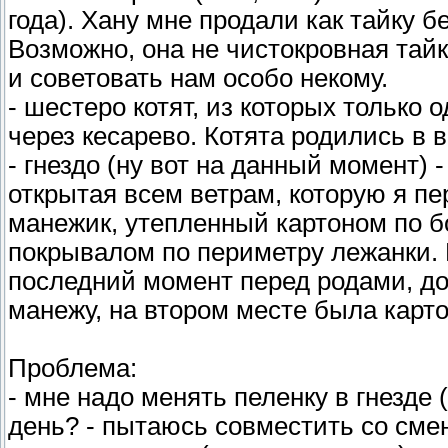
года). Хану мне продали как тайку б
Возможно, она не чистокровная тайка
и советовать нам особо некому.
- шестеро котят, из которых только
через кесарево. Котята родились в в
- гнездо (ну вот на данный момент) 
открытая всем ветрам, которую я п
манежик, утепленный картоном по 
покрывалом по периметру лежанки. 
последний момент перед родами, до
манежу, на втором месте была карто
Проблема:
- мне надо менять пеленку в гнезде (
день? - пытаюсь совместить со смен