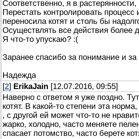
Соответственно, я в растерянности,
Перестать контролировать процесс и
переносила котят и столь бы надолг
Осуществлять все действия более 
Я что-то упускаю? :(
Заранее спасибо за понимание и за
Надежда
[
2
]
ErikaJain
[12.07.2016, 09:55]
Наверно с ответом я уже поздно. Ту
котят. В какой-то степени эта норма
, с другой ей может что-то не нрави
жарко, холодно, часто меняете пеле
спасает потомство, часто берете кот