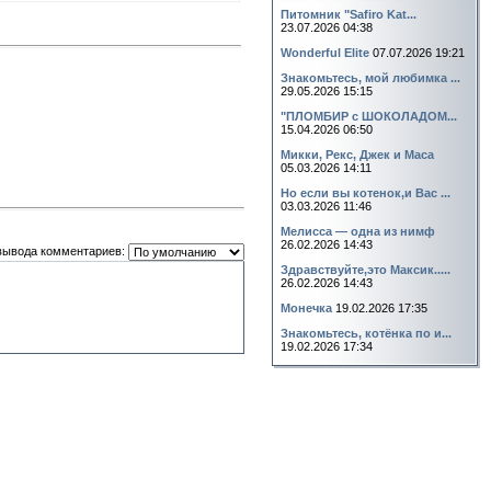
Питомник "Safiro Kat...
23.07.2026 04:38
Wonderful Elite
07.07.2026 19:21
Знакомьтесь, мой любимка ...
29.05.2026 15:15
"ПЛОМБИР с ШОКОЛАДОМ...
15.04.2026 06:50
Микки, Рекс, Джек и Маса
05.03.2026 14:11
Но если вы котенок,и Вас ...
03.03.2026 11:46
Мелисса — одна из нимф
26.02.2026 14:43
вывода комментариев:
Здравствуйте,это Максик.....
26.02.2026 14:43
Монечка
19.02.2026 17:35
Знакомьтесь, котёнка по и...
19.02.2026 17:34