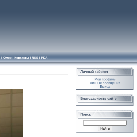
|
Юмор
|
Контакты
|
RSS
|
PDA
Личный кабинет
Мой профиль
Личные сообщения
Выход
Благодарность сайту
Поиск