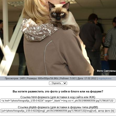
Просмотров: 1465 | Размеры: 600x450px/54.8Kb | Рейтинг: 5.0/2 | Дата: 17.02.2012 |
mgolaykova
Вы хотите разместить это фото у себя в блоге или на форуме?
Ссылка html-формата (для вставки в код сайта или ЖЖ)
Ссылка phpbb-формата (для вставки в форумы типа phpBB)