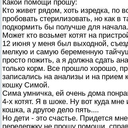
Какой помощи прошу:
Кто живет рядом, хоть изредка, по 
пробовать стерилизовать, но как в 
подкормить бы получше для начала.
Может кто возьмет котят на пристро
12 июня у меня был выходной, съез
мелкую и самую беременную тайчушк
просто пожить, а я должна сдать ан
только корм. Все прошло хорошо, пр
записались на анализы и на прием к
кошку Симой.
Сима умничка, ей очень дома понра
4-х котят. Я в шоке. Ну вот куда мн
кошка, а другое дело пять....
Но дети - это счастье. Придется мне
передержку не прошу помощи, спра