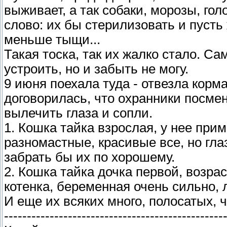
выживает, а так собаки, морозы, го
слово: их бы стерилизовать и пусть 
меньше тыщи...
Такая тоска, так их жалко стало. Са
устроить, но и забыть не могу.
9 июня поехала туда - отвезла корм
договорилась, что охранники посмен
вылечить глаза и сопли.
1. Кошка тайка взрослая, у нее прим
разномастные, красивые все, но глаз
забрать бы их по хорошему.
2. Кошка тайка дочка первой, возра
котенка, беременная очень сильно, 
И еще их всяких много, полосатых, ч
------------------------------------------------