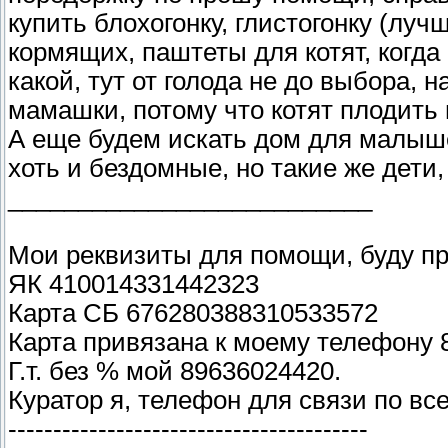
купить блохогонку, глистогонку (луч
кормящих, паштеты для котят, когда
какой, тут от голода не до выбора, 
мамашки, потому что котят плодить 
А еще будем искать дом для малыше
хоть и бездомные, но такие же дети
__________________________
Мои реквизиты для помощи, буду пр
ЯК 410014331442323
Карта СБ 676280388310533572
Карта привязана к моему телефону 
Г.т. без % мой 89636024420.
Куратор я, телефон для связи по вс
----------------------------------------