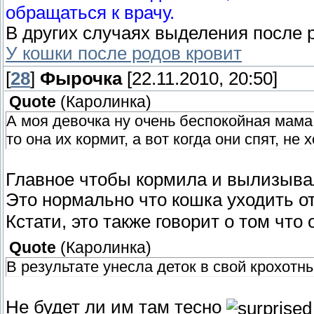
обращаться к врачу.
В других случаях выделения после 
У кошки после родов кровит
[
28
]
Фырочка
[22.11.2010, 20:50]
Quote
(
Каролинка
)
А моя девочка ну очень беспокойная мама
то она их кормит, а вот когда они спят, не
Главное чтобы кормила и вылизыва
Это нормально что кошка уходить от
Кстати, это также говорит о том что 
Quote
(
Каролинка
)
В результате унесла деток в свой крохотны
Не будет ли им там тесно