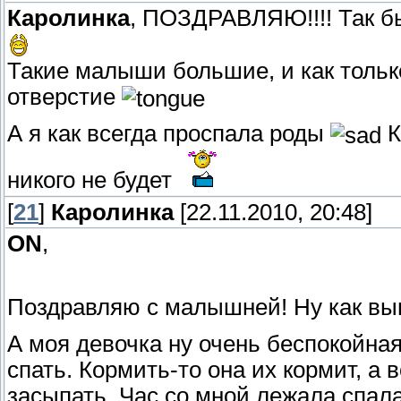
Каролинка
, ПОЗДРАВЛЯЮ!!!! Так бы
Такие малыши большие, и как тольк
отверстие
А я как всегда проспала роды
К
никого не будет
[
21
]
Каролинка
[22.11.2010, 20:48]
ON
,
Поздравляю с малышней! Ну как в
А моя девочка ну очень беспокойна
спать. Кормить-то она их кормит, а в
засыпать. Час со мной лежала спала