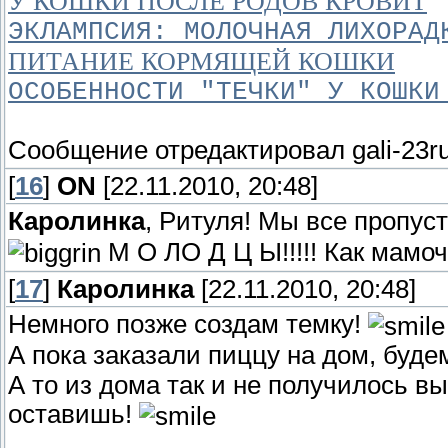
У КОШКИ ПОСЛЕ РОДОВ КРОВИТ
ЭКЛАМПСИЯ: МОЛОЧНАЯ ЛИХОРАД
ПИТАНИЕ КОРМЯЩЕЙ КОШКИ
ОСОБЕННОСТИ "ТЕЧКИ" У КОШКИ
Сообщение отредактировал
gali-23r
[
16
]
ON
[22.11.2010, 20:48]
Каролинка
, Ритуля! Мы все пропус
М О ЛО Д Ц Ы!!!!! Как мамоч
[
17
]
Каролинка
[22.11.2010, 20:48]
Немного позже создам темку!
А пока заказали пиццу на дом, буд
А то из дома так и не получилось вы
оставишь!