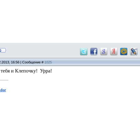
2.2013, 16:56 | Сообщение #
1025
 тебя и Клепочку! Урра!
ndor