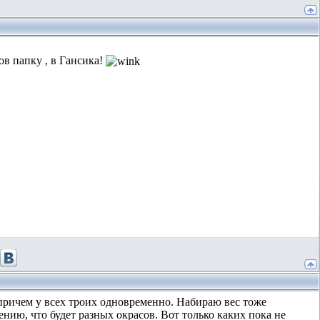
в папку , в Гансика!
 причем у всех троих одновременно. Набираю вес тоже
нию, что будет разных окрасов. Вот только каких пока не