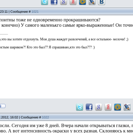
 23:11 | Сообщение #
1021
 поитны тоже не одновременно прокрашиваются?
у конечно) У самого маленькго самые ярко-выраженные! Он точно
о,что вы хотите отдохнуть. Моя душа жаждет развлечений, а все остальное- мелочи! ;)
истым шариком?! Кто это был?? Я спрашиваю,кто это был??? :)
2.2012, 16:02 | Сообщение #
1022
осли. Сегодня им уже 8 дней. Вчера начали открываться глазки,
о. А вот интенсивность окраски у всех разная. Склоняюсь к мне