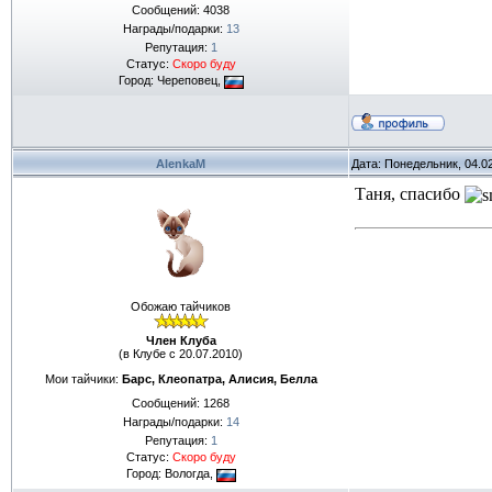
Сообщений:
4038
Награды/подарки:
13
Репутация:
1
Статус:
Скоро буду
Город: Череповец,
AlenkaM
Дата: Понедельник, 04.0
Таня, спасибо
Обожаю тайчиков
Член Клуба
(в Клубе с 20.07.2010)
Мои тайчики:
Барс, Клеопатра, Алисия, Белла
Сообщений:
1268
Награды/подарки:
14
Репутация:
1
Статус:
Скоро буду
Город: Вологда,