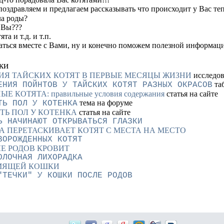
поздравляем и предлагаем рассказывать что происходит у Вас те
ла роды?
 Вы???
та и т.д. и т.п.
аться вместе с Вами, ну и конечно поможем полезной информац
ки
ИЯ ТАЙСКИХ КОТЯТ В ПЕРВЫЕ МЕСЯЦЫ ЖИЗНИ
исследо
та
ЕНИЯ ПОЙНТОВ У ТАЙСКИХ КОТЯТ РАЗНЫХ ОКРАСОВ
КОТЯТА: правильные условия содержания
статья на сайте
тема на форуме
ТЬ ПОЛ У КОТЕНКА
ТЬ ПОЛ У КОТЕНКА
статья на сайте
Ь НАЧИНАЮТ ОТКРЫВАТЬСЯ ГЛАЗКИ
 ПЕРЕТАСКИВАЕТ КОТЯТ С МЕСТА НА МЕСТО
ВОРОЖДЕННЫХ КОТЯТ
Е РОДОВ КРОВИТ
ОЛОЧНАЯ ЛИХОРАДКА
МЯЩЕЙ КОШКИ
"ТЕЧКИ" У КОШКИ ПОСЛЕ РОДОВ