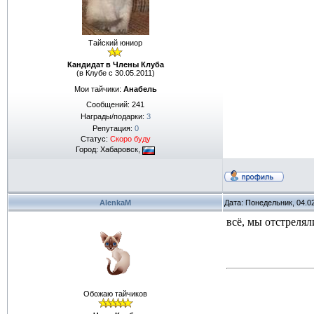
Тайский юниор
Кандидат в Члены Клуба
(в Клубе с 30.05.2011)
Мои тайчики:
Анабель
Сообщений:
241
Награды/подарки:
3
Репутация:
0
Статус:
Скоро буду
Город: Хабаровск,
AlenkaM
Дата: Понедельник, 04.0
всё, мы отстрелял
Обожаю тайчиков