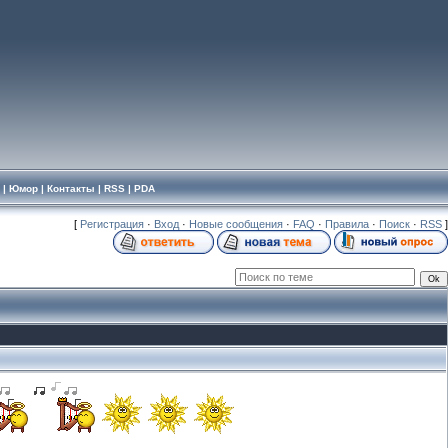
|
Юмор
|
Контакты
|
RSS
|
PDA
[
Регистрация
·
Вход
·
Новые сообщения
·
FAQ
·
Правила
·
Поиск
·
RSS
]