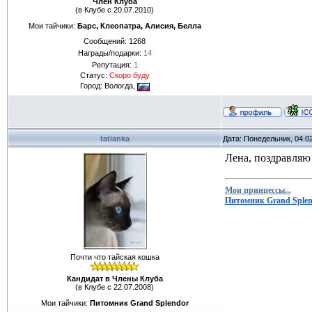
Член Клуба
(в Клубе с 20.07.2010)
Мои тайчики:
Барс, Клеопатра, Алисия, Белла
Сообщений:
1268
Награды/подарки:
14
Репутация:
1
Статус:
Скоро буду
Город: Вологда,
tatianka
Дата: Понедельник, 04.0
Лена, поздравляю
Мои принцессы...
Питомник Grand Sple
Почти что тайская кошка
Кандидат в Члены Клуба
(в Клубе с 22.07.2008)
Мои тайчики:
Питомник Grand Splendor