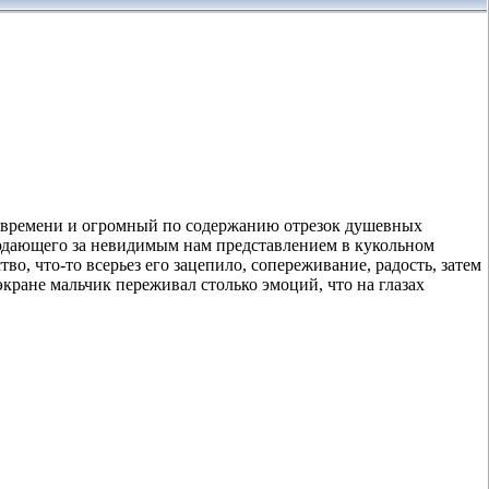
о времени и огромный по содержанию отрезок душевных
людающего за невидимым нам представлением в кукольном
о, что-то всерьез его зацепило, сопереживание, радость, затем
кране мальчик переживал столько эмоций, что на глазах