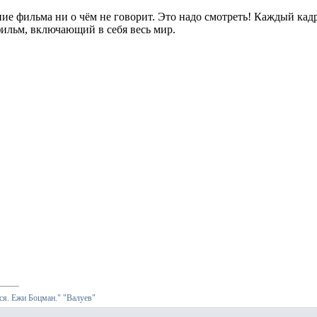
ие фильма ни о чём не говорит. Это надо смотреть! Каждый кадр
ильм, включающий в себя весь мир.
я. Ежи Боцман."
"Валуев"