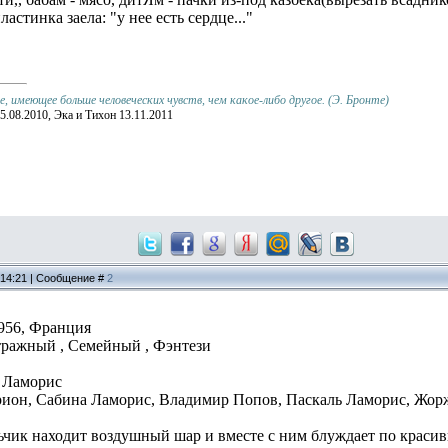
ластинка заела: "у нее есть сердце..."
 имеющее больше человеческих чувств, чем какое-либо другое. (Э. Бронте)
5.08.2010, Эка и Тихон 13.11.2011
, 14:21 | Сообщение #
2
,1956, Франция
тражный , Семейный , Фэнтези
 Ламорис
рион, Сабина Ламорис, Владимир Попов, Паскаль Ламорис, Жор
чик находит воздушный шар и вместе с ним блуждает по краси