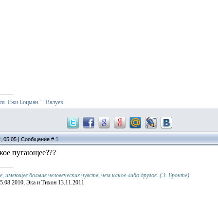
я. Ежи Боцман."
"Валуев"
2, 05:05 | Сообщение #
5
акое пугающее???
 имеющее больше человеческих чувств, чем какое-либо другое. (Э. Бронте)
5.08.2010, Эка и Тихон 13.11.2011